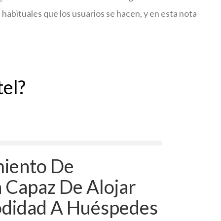
habituales que los usuarios se hacen, y en esta nota
el?
miento De
a Capaz De Alojar
didad A Huéspedes