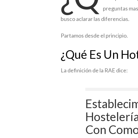
preguntas mas 
busco aclarar las diferencias.
Partamos desde el principio.
¿Qué Es Un Hot
La definición de la RAE dice:
Estableci
Hostelerí
Con Como