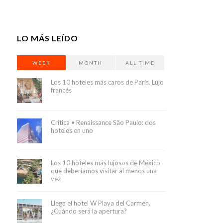
LO MÁS LEÍDO
WEEK
MONTH
ALL TIME
Los 10 hoteles más caros de París. Lujo
francés
Crítica • Renaissance São Paulo: dos
hoteles en uno
Los 10 hoteles más lujosos de México
que deberíamos visitar al menos una
vez
Llega el hotel W Playa del Carmen.
¿Cuándo será la apertura?