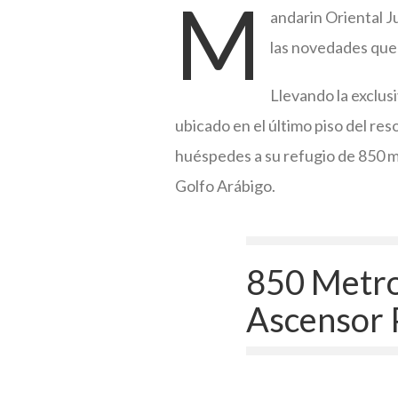
M
andarin Oriental J
las novedades que 
Llevando la exclus
ubicado en el último piso del reso
huéspedes a su refugio de 850 m
Golfo Arábigo.
850 Metro
Ascensor 