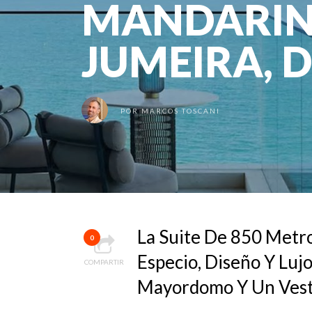
MANDARIN
JUMEIRA, 
POR
MARCOS TOSCANI
La Suite De 850 Metr
0
Especio, Diseño Y Luj
COMPARTIR
Mayordomo Y Un Vest