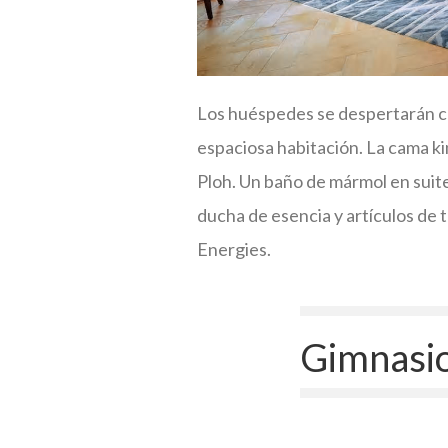
Los huéspedes se despertarán con 
espaciosa habitación. La cama k
Ploh. Un baño de mármol en suite
ducha de esencia y artículos de t
Energies.
Gimnasio