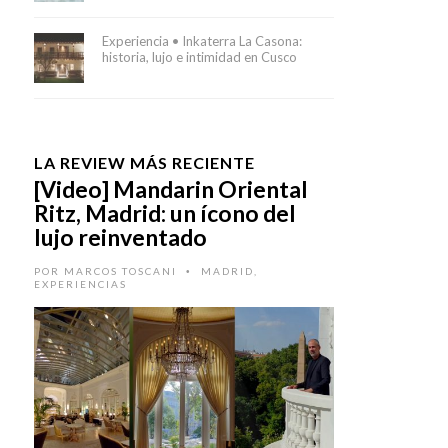
Experiencia • Inkaterra La Casona:
historia, lujo e intimidad en Cusco
LA REVIEW MÁS RECIENTE
[Video] Mandarin Oriental
Ritz, Madrid: un ícono del
lujo reinventado
POR
MARCOS TOSCANI
MADRID
,
•
EXPERIENCIAS