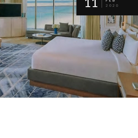
11
FEB
2020