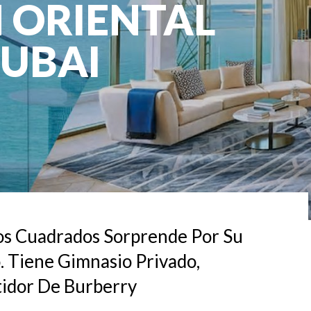
 ORIENTAL
DUBAI
os Cuadrados Sorprende Por Su
o. Tiene Gimnasio Privado,
idor De Burberry