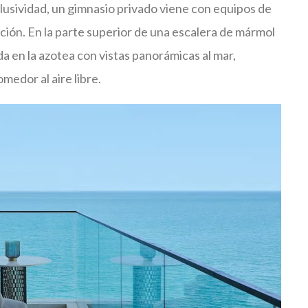
xclusividad, un gimnasio privado viene con equipos de
ión. En la parte superior de una escalera de mármol
da en la azotea con vistas panorámicas al mar,
edor al aire libre.