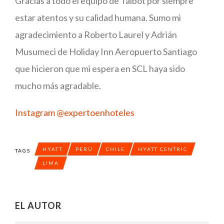
Gracias a todo el equipo de Talbot por siempre
estar atentos y su calidad humana. Sumo mi
agradecimiento a Roberto Laurel y Adrián
Musumeci de Holiday Inn Aeropuerto Santiago
que hicieron que mi espera en SCL haya sido
mucho más agradable.
Instagram @expertoenhoteles
HYATT
PERÚ
CHILE
HYATT CENTRIC
TAGS
LIMA
EL AUTOR