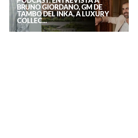
PODCAST: ENTREVISTA A
BRUNO GIORDANO, GM DE
TAMBO DEL INKA, A LUXURY
COLLEC...