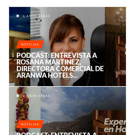
6 AÑOS ATRÁS
NOTICIAS
PODCAST: ENTREVISTA A
ROSANA MARTINEZ,
DIRECTORA COMERCIAL DE
ARANWA HOTELS...
6 AÑOS ATRÁS
NOTICIAS