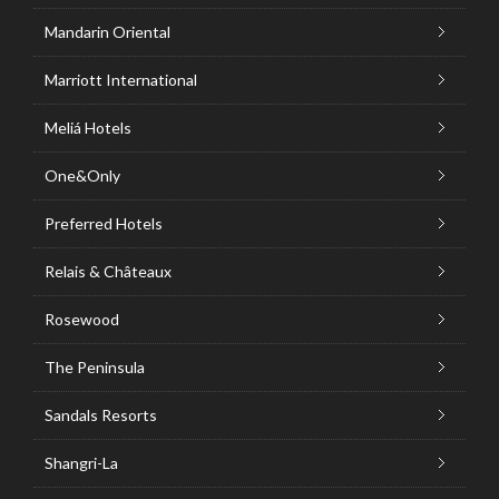
Mandarin Oriental
Marriott International
Meliá Hotels
One&Only
Preferred Hotels
Relais & Châteaux
Rosewood
The Peninsula
Sandals Resorts
Shangri-La