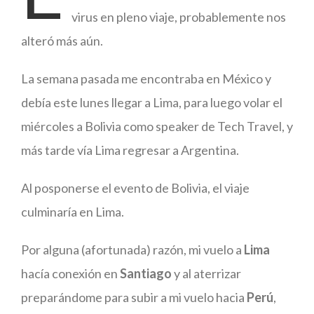
virus en pleno viaje, probablemente nos
alteró más aún.
La semana pasada me encontraba en México y
debía este lunes llegar a Lima, para luego volar el
miércoles a Bolivia como speaker de Tech Travel, y
más tarde vía Lima regresar a Argentina.
Al posponerse el evento de Bolivia, el viaje
culminaría en Lima.
Por alguna (afortunada) razón, mi vuelo a
Lima
hacía conexión en
Santiago
y al aterrizar
preparándome para subir a mi vuelo hacia
Perú
,