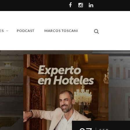
ES
PODCAST
MARCOS TOSCANI