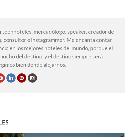
toenhoteles, mercadólogo, speaker, creador de
, consultor e instagrammer. Me encanta contar
ncia en los mejores hoteles del mundo, porque el
 mucho del destino, y el destino siempre será
legimos bien donde alojarnos.
LES