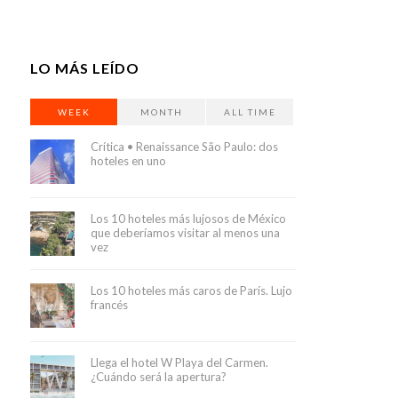
LO MÁS LEÍDO
WEEK
MONTH
ALL TIME
Crítica • Renaissance São Paulo: dos
hoteles en uno
Los 10 hoteles más lujosos de México
que deberíamos visitar al menos una
vez
Los 10 hoteles más caros de París. Lujo
francés
Llega el hotel W Playa del Carmen.
¿Cuándo será la apertura?