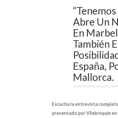
“Tenemos
Abre Un N
En Marbel
También E
Posibilida
España, P
Mallorca.
Escucha la entrevista completa
presentado por Vilebrequin en