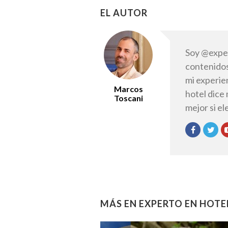
EL AUTOR
Soy @exper
contenidos
mi experie
Marcos
hotel dice
Toscani
mejor si e
MÁS EN EXPERTO EN HOTE