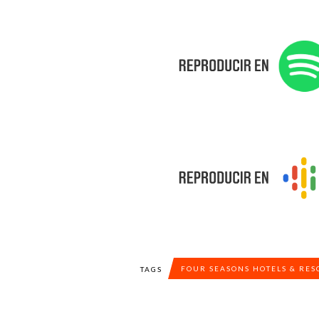
FOUR SEASONS HOTELS & RES
TAGS