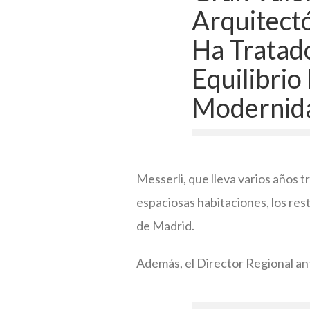
Arquitect
Ha Tratad
Equilibrio
Modernida
Messerli, que lleva varios años 
espaciosas habitaciones, los res
de Madrid.
Además, el Director Regional an