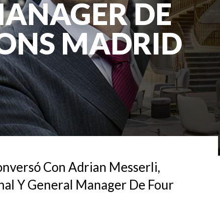
MANAGER DE
SONS MADRID
onversó Con Adrian Messerli,
nal Y General Manager De Four