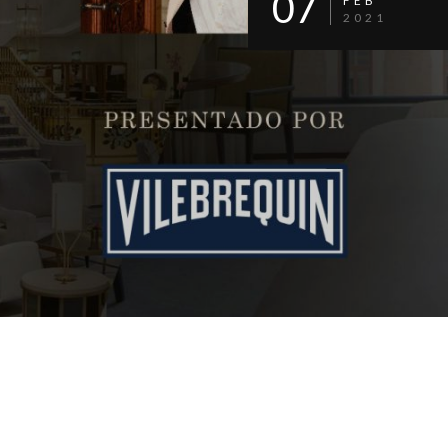
07
FEB
2021