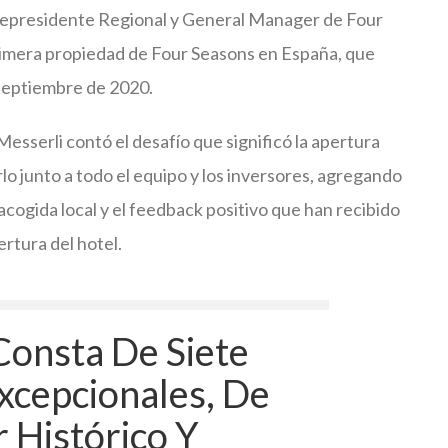
epresidente Regional y General Manager de Four
rimera propiedad de Four Seasons en España, que
 septiembre de 2020.
esserli contó el desafío que significó la apertura
o junto a todo el equipo y los inversores, agregando
cogida local y el feedback positivo que han recibido
ertura del hotel.
Consta De Siete
Excepcionales, De
 Histórico Y