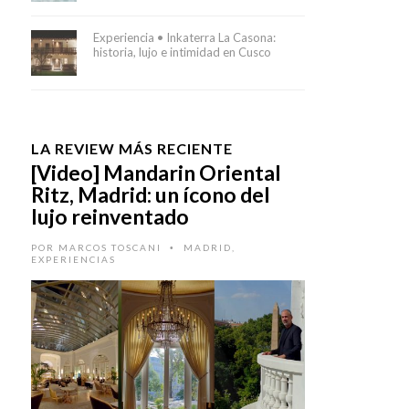
Experiencia • Inkaterra La Casona:
historia, lujo e intimidad en Cusco
LA REVIEW MÁS RECIENTE
[Video] Mandarin Oriental
Ritz, Madrid: un ícono del
lujo reinventado
POR
MARCOS TOSCANI
MADRID
,
•
EXPERIENCIAS