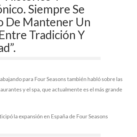
ónico. Siempre Se
o De Mantener Un
 Entre Tradición Y
d”.
trabajando para Four Seasons también habló sobre las
taurantes y el spa, que actualmente es el más grande
ticipó la expansión en España de Four Seasons