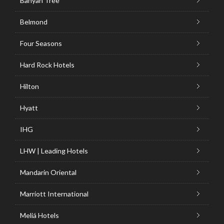
Banyan Tree
Belmond
Four Seasons
Hard Rock Hotels
Hilton
Hyatt
IHG
LHW | Leading Hotels
Mandarin Oriental
Marriott International
Meliá Hotels