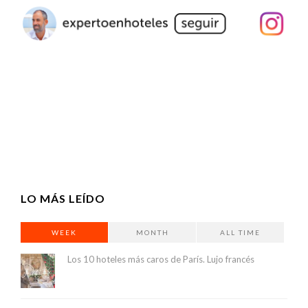
LO MÁS LEÍDO
WEEK
MONTH
ALL TIME
Los 10 hoteles más caros de París. Lujo francés