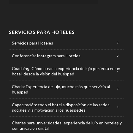
SERVICIOS PARA HOTELES
Servicios para Hoteles
Conferencia: Instagram para Hoteles
Coaching: Cómo crear la experiencia de lujo perfecta en un
hotel, desde la visión del huésped
Charla: Experiencia de lujo, mucho más que servicio al
huésped
Capacitación: todo el hotel a disposición de las redes
sociales y la motivación a los huéspedes
Charlas para universidades: experiencia de lujo en hoteles y
comunicación digital