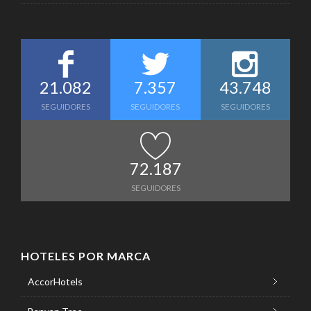
21.082
7.357
43.748
SEGUIDORES
SEGUIDORES
SEGUIDORES
72.187
SEGUIDORES
HOTELES POR MARCA
AccorHotels