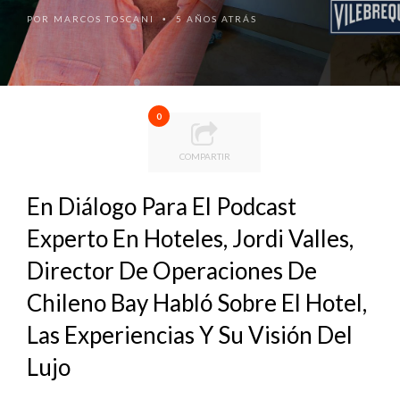
POR
MARCOS TOSCANI
5 AÑOS ATRÁS
•
0
COMPARTIR
En Diálogo Para El Podcast
Experto En Hoteles, Jordi Valles,
Director De Operaciones De
Chileno Bay Habló Sobre El Hotel,
Las Experiencias Y Su Visión Del
Lujo