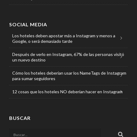
SOCIAL MEDIA
Los hoteles deben apostar más a Instagram y menos a
Google, o será demasiado tarde
Después de verlo en Instagram, 67% de las personas visitó
un nuevo destino
Cómo los hoteles deberían usar los NameTags de Instagram
para sumar seguidores
12 cosas que los hoteles NO deberían hacer en Instagram
BUSCAR