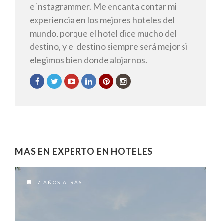
e instagrammer. Me encanta contar mi
experiencia en los mejores hoteles del
mundo, porque el hotel dice mucho del
destino, y el destino siempre será mejor si
elegimos bien donde alojarnos.
MÁS EN EXPERTO EN HOTELES
7 AÑOS ATRÁS