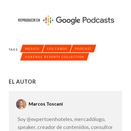
MÉXICO
LOS CABOS
PODCAST
TAGS
AUBERGE RESORTS COLLECTION
EL AUTOR
Marcos Toscani
Soy @expertoenhoteles, mercadólogo,
speaker, creador de contenidos, consultor