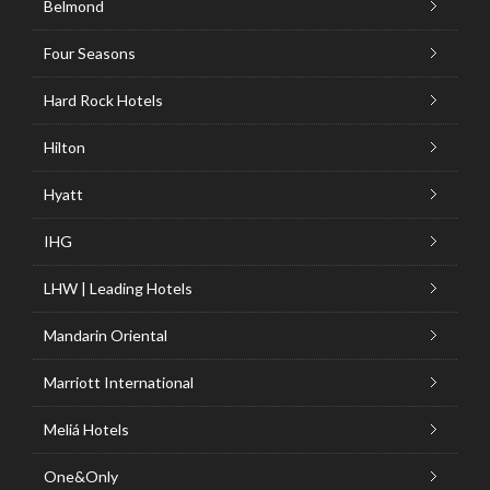
Belmond
Four Seasons
Hard Rock Hotels
Hilton
Hyatt
IHG
LHW | Leading Hotels
Mandarin Oriental
Marriott International
Meliá Hotels
One&Only