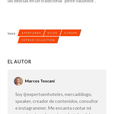
las delicias en un tradicional “pinte vaudoise”.
APERTURAS
SUIZA
EUROPA
TAGS
OETKER COLLECTION
EL AUTOR
Marcos Toscani
Soy @expertoenhoteles, mercadólogo,
speaker, creador de contenidos, consultor
e instagrammer. Me encanta contar mi