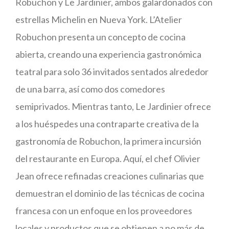
Robuchon y Le Jardinier, ambos galardonados con
estrellas Michelin en Nueva York. L’Atelier
Robuchon presenta un concepto de cocina
abierta, creando una experiencia gastronómica
teatral para solo 36 invitados sentados alrededor
de una barra, así como dos comedores
semiprivados. Mientras tanto, Le Jardinier ofrece
a los huéspedes una contraparte creativa de la
gastronomía de Robuchon, la primera incursión
del restaurante en Europa. Aquí, el chef Olivier
Jean ofrece refinadas creaciones culinarias que
demuestran el dominio de las técnicas de cocina
francesa con un enfoque en los proveedores
locales y productos que se obtienen a no más de