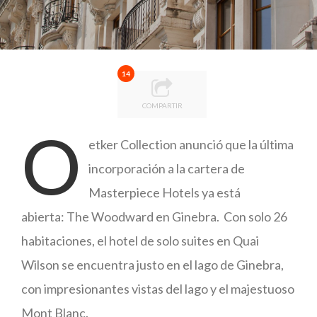
14
COMPARTIR
O
etker Collection anunció que la última
incorporación a la cartera de
Masterpiece Hotels ya está
abierta: The Woodward en Ginebra. Con solo 26
habitaciones, el hotel de solo suites en Quai
Wilson se encuentra justo en el lago de Ginebra,
con impresionantes vistas del lago y el majestuoso
Mont Blanc.