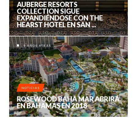
AUBERGE RESORTS
COLLECTION SIGUE
EXPANDIÉNDOSE CON THE
HEARST HOTEL EN SAN ...
9 AÑOS ATRÁS
NOTICIAS
ROSEWOOD BAHA MAR ABRIRÁ
EN BAHAMAS EN 2018