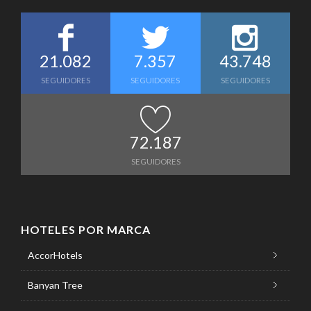
21.082
7.357
43.748
SEGUIDORES
SEGUIDORES
SEGUIDORES
72.187
SEGUIDORES
HOTELES POR MARCA
AccorHotels
Banyan Tree