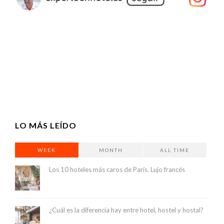
LO MÁS LEÍDO
WEEK
MONTH
ALL TIME
Los 10 hoteles más caros de París. Lujo francés
¿Cuál es la diferencia hay entre hotel, hostel y hostal?