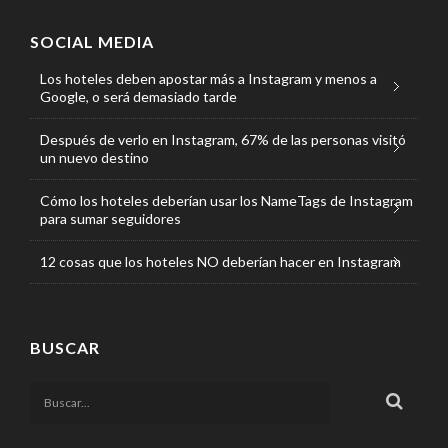
SOCIAL MEDIA
Los hoteles deben apostar más a Instagram y menos a
Google, o será demasiado tarde
Después de verlo en Instagram, 67% de las personas visitó
un nuevo destino
Cómo los hoteles deberían usar los NameTags de Instagram
para sumar seguidores
12 cosas que los hoteles NO deberían hacer en Instagram
BUSCAR