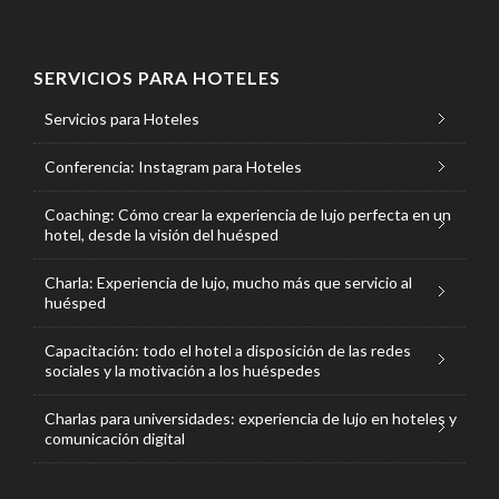
SERVICIOS PARA HOTELES
Servicios para Hoteles
Conferencia: Instagram para Hoteles
Coaching: Cómo crear la experiencia de lujo perfecta en un
hotel, desde la visión del huésped
Charla: Experiencia de lujo, mucho más que servicio al
huésped
Capacitación: todo el hotel a disposición de las redes
sociales y la motivación a los huéspedes
Charlas para universidades: experiencia de lujo en hoteles y
comunicación digital