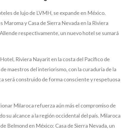
oteles de lujo de LVMH, se expande en México.
s Maroma y Casa de Sierra Nevada en la Riviera
Allende respectivamente, un nuevo hotel se sumará
otel, Riviera Nayarit en la costa del Pacífico de
e maestros del interiorismo, con la curaduría de la
oca será construido de forma consciente y respetuosa
tionar Milaroca refuerza aún más el compromiso de
su alcance a la región occidental del país. Milaroca
s de Belmond en México: Casa de Sierra Nevada, un