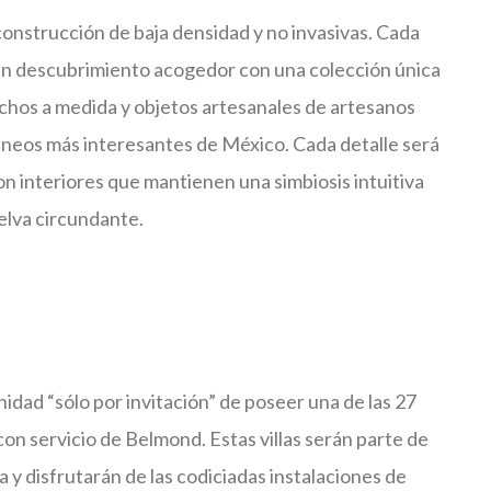
onstrucción de baja densidad y no invasivas. Cada
 un descubrimiento acogedor con una colección única
os a medida y objetos artesanales de artesanos
ráneos más interesantes de México. Cada detalle será
 interiores que mantienen una simbiosis intuitiva
selva circundante.
dad “sólo por invitación” de poseer una de las 27
 con servicio de Belmond. Estas villas serán parte de
y disfrutarán de las codiciadas instalaciones de