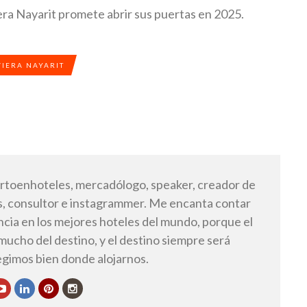
era Nayarit promete abrir sus puertas en 2025.
VIERA NAYARIT
toenhoteles, mercadólogo, speaker, creador de
, consultor e instagrammer. Me encanta contar
ncia en los mejores hoteles del mundo, porque el
 mucho del destino, y el destino siempre será
legimos bien donde alojarnos.