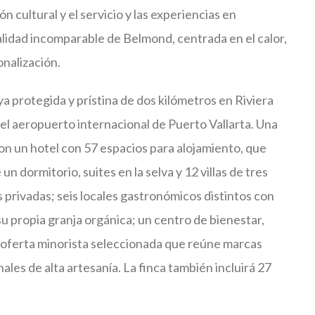
n cultural y el servicio y las experiencias en
alidad incomparable de Belmond, centrada en el calor,
onalización.
ya protegida y prístina de dos kilómetros en Riviera
el aeropuerto internacional de Puerto Vallarta. Una
con un hotel con 57 espacios para alojamiento, que
 un dormitorio, suites en la selva y 12 villas de tres
 privadas; seis locales gastronómicos distintos con
u propia granja orgánica; un centro de bienestar,
una oferta minorista seleccionada que reúne marcas
les de alta artesanía. La finca también incluirá 27