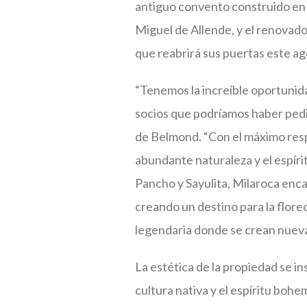
antiguo convento construido en e
Miguel de Allende, y el renovad
que reabrirá sus puertas este a
“Tenemos la increíble oportunida
socios que podríamos haber pedid
de Belmond. “Con el máximo respet
abundante naturaleza y el espír
Pancho y Sayulita, Milaroca enca
creando un destino para la flor
legendaria donde se crean nuevas
La estética de la propiedad se ins
cultura nativa y el espíritu bohe