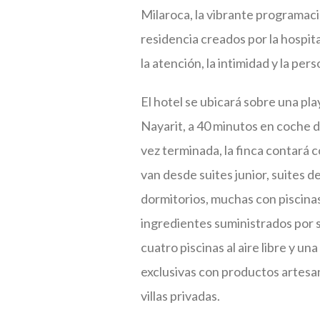
Milaroca, la vibrante programació
residencia creados por la hospit
la atención, la intimidad y la pers
El hotel se ubicará sobre una pla
Nayarit, a 40 minutos en coche d
vez terminada, la finca contará 
van desde suites junior, suites de
dormitorios, muchas con piscinas
ingredientes suministrados por s
cuatro piscinas al aire libre y 
exclusivas con productos artesana
villas privadas.