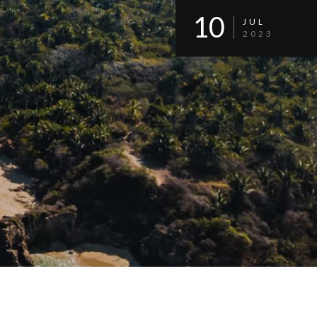
10
JUL
2023