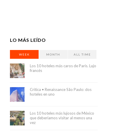
LO MÁS LEÍDO
WEEK
MONTH
ALL TIME
Los 10 hoteles más caros de París. Lujo
francés
Crítica • Renaissance São Paulo: dos
hoteles en uno
Los 10 hoteles más lujosos de México
que deberíamos visitar al menos una
vez