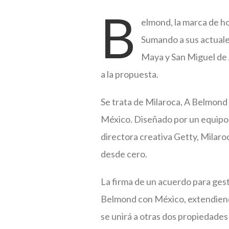
B
elmond, la marca de h
Sumando a sus actuale
Maya y San Miguel de 
a la propuesta.
Se trata de Milaroca, A Belmond H
México. Diseñado por un equipo d
directora creativa Getty, Milar
desde cero.
La firma de un acuerdo para ges
Belmond con México, extendiendo 
se unirá a otras dos propiedade