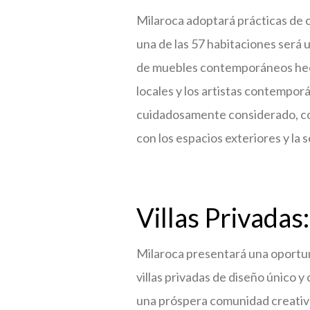
Milaroca adoptará prácticas de c
una de las 57 habitaciones será
de muebles contemporáneos hech
locales y los artistas contempo
cuidadosamente considerado, con
con los espacios exteriores y la 
Villas Privadas:
Milaroca presentará una oportuni
villas privadas de diseño único y
una próspera comunidad creativa 