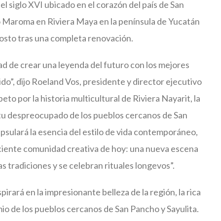
l siglo XVI ubicado en el corazón del país de San
o Maroma en Riviera Maya en la península de Yucatán
gosto tras una completa renovación.
d de crear una leyenda del futuro con los mejores
o”, dijo Roeland Vos, presidente y director ejecutivo
o por la historia multicultural de Riviera Nayarit, la
itu despreocupado de los pueblos cercanos de San
psulará la esencia del estilo de vida contemporáneo,
eciente comunidad creativa de hoy: una nueva escena
 tradiciones y se celebran rituales longevos”.
pirará en la impresionante belleza de la región, la rica
mio de los pueblos cercanos de San Pancho y Sayulita.