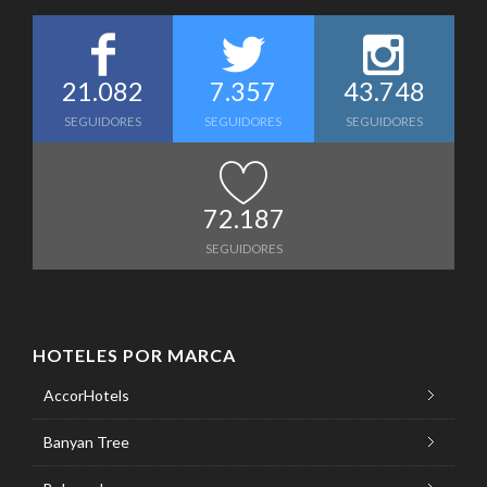
21.082
7.357
43.748
SEGUIDORES
SEGUIDORES
SEGUIDORES
72.187
SEGUIDORES
HOTELES POR MARCA
AccorHotels
Banyan Tree