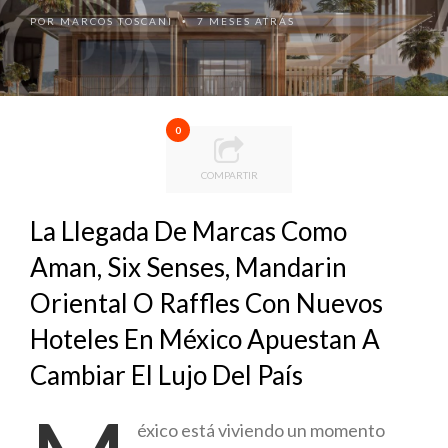
POR
MARCOS TOSCANI
7 MESES ATRÁS
•
0
COMPARTIR
La Llegada De Marcas Como
Aman, Six Senses, Mandarin
Oriental O Raffles Con Nuevos
Hoteles En México Apuestan A
Cambiar El Lujo Del País
éxico está viviendo un momento