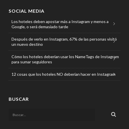
SOCIAL MEDIA
Los hoteles deben apostar más a Instagram y menos a
Google, o será demasiado tarde
Después de verlo en Instagram, 67% de las personas visitó
un nuevo destino
Cómo los hoteles deberían usar los NameTags de Instagram
para sumar seguidores
12 cosas que los hoteles NO deberían hacer en Instagram
BUSCAR