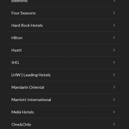
Belmond
Four Seasons
Hard Rock Hotels
Hilton
Hyatt
IHG
LHW | Leading Hotels
Mandarin Oriental
Marriott International
Meliá Hotels
One&Only