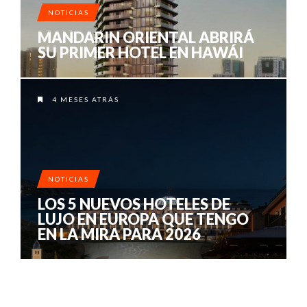
NOTICIAS
MANDARIN ORIENTAL ABRIRÁ
SU PRIMER HOTEL EN HAWÁI
4 MESES ATRÁS
NOTICIAS
LOS 5 NUEVOS HOTELES DE
LUJO EN EUROPA QUE TENGO
EN LA MIRA PARA 2026