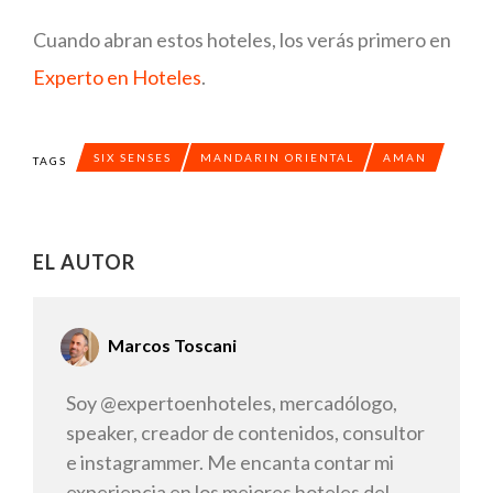
Cuando abran estos hoteles, los verás primero en
Experto en Hoteles
.
SIX SENSES
MANDARIN ORIENTAL
AMAN
TAGS
EL AUTOR
Marcos Toscani
Soy @expertoenhoteles, mercadólogo,
speaker, creador de contenidos, consultor
e instagrammer. Me encanta contar mi
experiencia en los mejores hoteles del