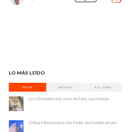
LO MÁS LEÍDO
WEEK
MONTH
ALL TIME
Los 10 hoteles más caros de París. Lujo francés
Crítica • Renaissance São Paulo: dos hoteles en uno