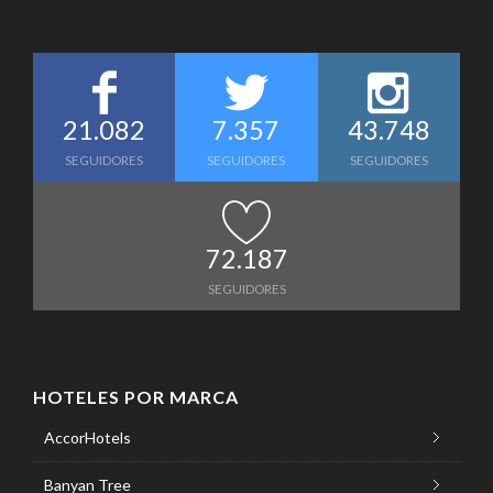
21.082
7.357
43.748
SEGUIDORES
SEGUIDORES
SEGUIDORES
72.187
SEGUIDORES
HOTELES POR MARCA
AccorHotels
Banyan Tree