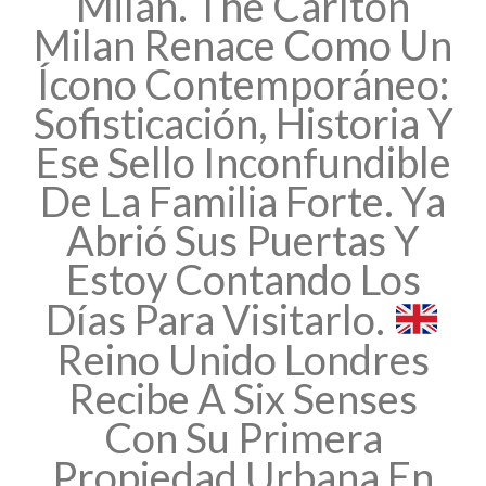
Milán. The Carlton
Milan Renace Como Un
Ícono Contemporáneo:
Sofisticación, Historia Y
Ese Sello Inconfundible
De La Familia Forte. Ya
Abrió Sus Puertas Y
Estoy Contando Los
Días Para Visitarlo.
Reino Unido Londres
Recibe A Six Senses
Con Su Primera
Propiedad Urbana En