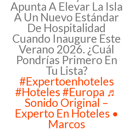
Apunta A Elevar La Isla
A Un Nuevo Estándar
De Hospitalidad
Cuando Inaugure Este
Verano 2026. ¿Cuál
Pondrías Primero En
Tu Lista?
#expertoenhoteles
#hoteles
#europa
♬
Sonido Original –
Experto En Hoteles •
Marcos