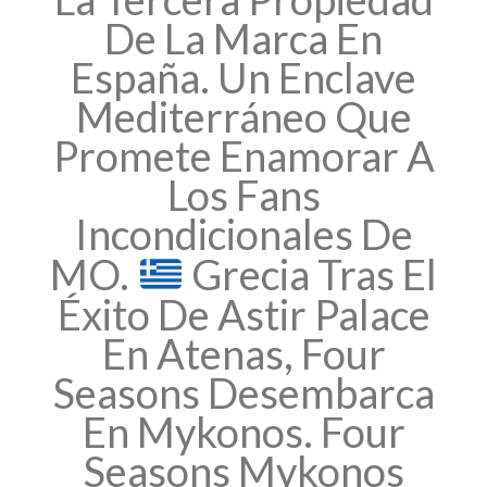
De La Marca En
España. Un Enclave
Mediterráneo Que
Promete Enamorar A
Los Fans
Incondicionales De
MO.
Grecia Tras El
Éxito De Astir Palace
En Atenas, Four
Seasons Desembarca
En Mykonos. Four
Seasons Mykonos