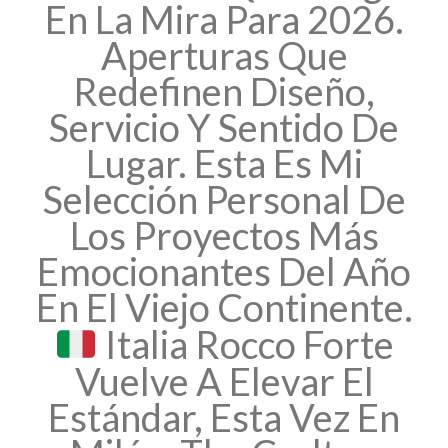
En La Mira Para 2026.
Aperturas Que
Redefinen Diseño,
Servicio Y Sentido De
Lugar. Esta Es Mi
Selección Personal De
Los Proyectos Más
Emocionantes Del Año
En El Viejo Continente.
Italia Rocco Forte
Vuelve A Elevar El
Estándar, Esta Vez En