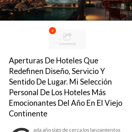
0
COMPARTIR
Aperturas De Hoteles Que
Redefinen Diseño, Servicio Y
Sentido De Lugar. Mi Selección
Personal De Los Hoteles Más
Emocionantes Del Año En El Viejo
Continente
ada año sigo de cerca los lanzamientos