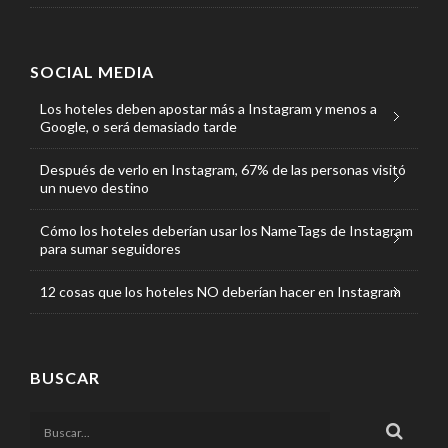
SOCIAL MEDIA
Los hoteles deben apostar más a Instagram y menos a
Google, o será demasiado tarde
Después de verlo en Instagram, 67% de las personas visitó
un nuevo destino
Cómo los hoteles deberían usar los NameTags de Instagram
para sumar seguidores
12 cosas que los hoteles NO deberían hacer en Instagram
BUSCAR