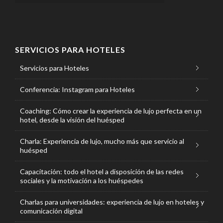
SERVICIOS PARA HOTELES
Servicios para Hoteles
Conferencia: Instagram para Hoteles
Coaching: Cómo crear la experiencia de lujo perfecta en un
hotel, desde la visión del huésped
Charla: Experiencia de lujo, mucho más que servicio al
huésped
Capacitación: todo el hotel a disposición de las redes
sociales y la motivación a los huéspedes
Charlas para universidades: experiencia de lujo en hoteles y
comunicación digital