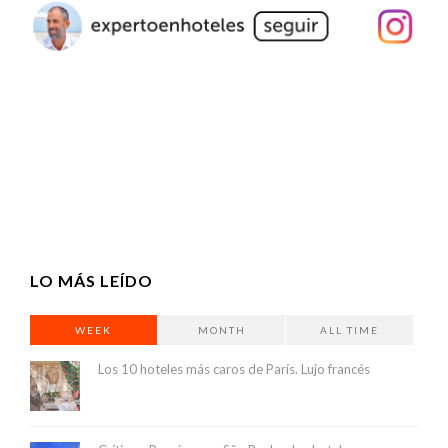
LO MÁS LEÍDO
WEEK
MONTH
ALL TIME
Los 10 hoteles más caros de París. Lujo francés