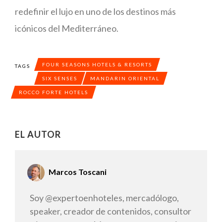
redefinir el lujo en uno de los destinos más
icónicos del Mediterráneo.
FOUR SEASONS HOTELS & RESORTS
TAGS
SIX SENSES
MANDARIN ORIENTAL
ROCCO FORTE HOTELS
EL AUTOR
Marcos Toscani
Soy @expertoenhoteles, mercadólogo,
speaker, creador de contenidos, consultor