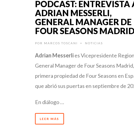
PODCAST: ENTREVISTA 
ADRIAN MESSERLI,
GENERAL MANAGER DE
FOUR SEASONS MADRI
POR
MARCOS TOSCANI
NOTICIAS
•
Adrian Messerli
es Vicepresidente Region
General Manager de Four Seasons Madrid,
primera propiedad de Four Seasons en Esp
que abrió sus puertas en septiembre de 20
En diálogo …
LEER MÁS