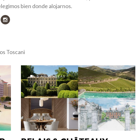
elegimos bien donde alojarnos.
os Toscani
5 AÑOS ATRÁS