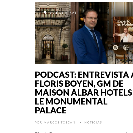
6 AÑOS ATRÁS
PODCAST: ENTREVISTA 
FLORIS BOYEN, GM DE
MAISON ALBAR HOTELS
LE MONUMENTAL
PALACE
POR
MARCOS TOSCANI
NOTICIAS
•