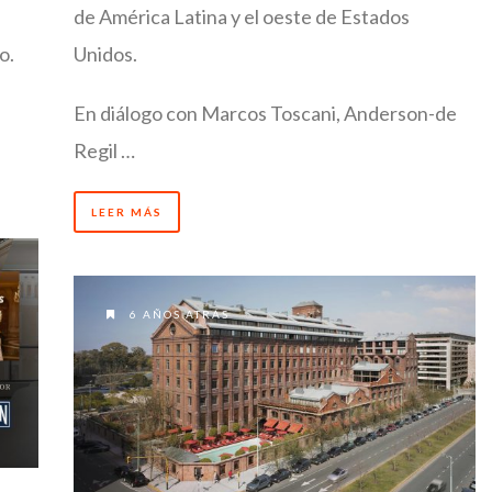
de América Latina y el oeste de Estados
o.
Unidos.
En diálogo con Marcos Toscani, Anderson-de
Regil …
LEER MÁS
6 AÑOS ATRÁS