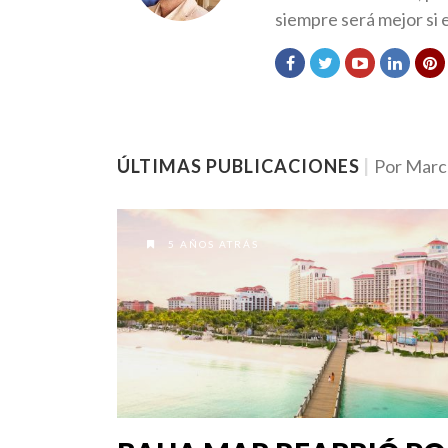
siempre será mejor si 
ÚLTIMAS PUBLICACIONES
|
Por Marc
5 AÑOS ATRÁS