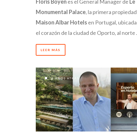
Floris Boyen
es el General Manager de
Le
Monumental Palace
, la primera propiedad
Maison Albar Hotels
en Portugal, ubicada
el corazón de la ciudad de Oporto, al norte
LEER MÁS
6 AÑOS ATRÁS