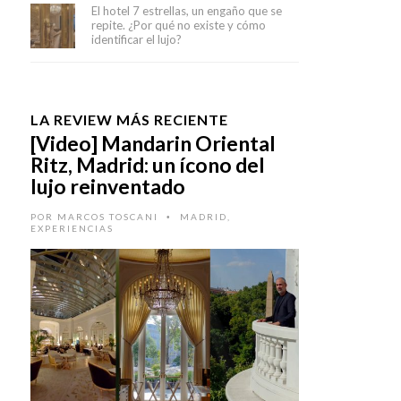
El hotel 7 estrellas, un engaño que se
repite. ¿Por qué no existe y cómo
identificar el lujo?
LA REVIEW MÁS RECIENTE
[Video] Mandarin Oriental
Ritz, Madrid: un ícono del
lujo reinventado
POR
MARCOS TOSCANI
MADRID
,
•
EXPERIENCIAS