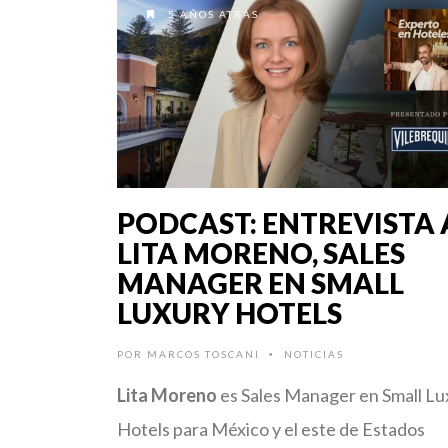
5 AÑOS ATRÁS
PODCAST: ENTREVISTA 
LITA MORENO, SALES
MANAGER EN SMALL
LUXURY HOTELS
POR
MARCOS TOSCANI
NOTICIAS
•
Lita Moreno
es Sales Manager en Small Lu
Hotels para México y el este de Estados