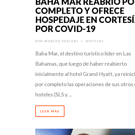
BAHA MAR REABRIÓ PO
COMPLETO Y OFRECE
HOSPEDAJE EN CORTES
POR COVID-19
POR
MARCOS TOSCANI
NOTICIAS
•
Baha Mar, el destino turístico líder en Las
Bahamas, que luego de haber reabierto
inicialmente al hotel Grand Hyatt, ya reinic
por completo las operaciones de sus otros
hoteles (SLS y …
LEER MÁS