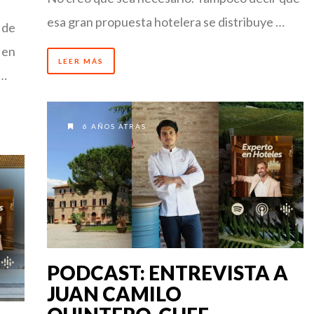
esa gran propuesta hotelera se distribuye …
 de
 en
LEER MÁS
 …
6 AÑOS ATRÁS
PODCAST: ENTREVISTA A
JUAN CAMILO