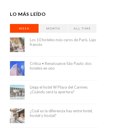
LO MÁS LEÍDO
WEEK
MONTH
ALL TIME
Los 10 hoteles más caros de París. Lujo
francés
Crítica • Renaissance São Paulo: dos
hoteles en uno
Llega el hotel W Playa del Carmen.
¿Cuándo será la apertura?
¿Cuál es la diferencia hay entre hotel,
hostel y hostal?