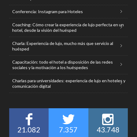
Conferencia: Instagram para Hoteles
Coaching: Cómo crear la experiencia de lujo perfecta en un
hotel, desde la visión del huésped
Charla: Experiencia de lujo, mucho más que servicio al
huésped
Capacitación: todo el hotel a disposición de las redes
sociales y la motivación a los huéspedes
Charlas para universidades: experiencia de lujo en hoteles y
comunicación digital
21.082
7.357
43.748