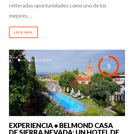
reiteradas oportunidades como uno de los
mejores …
LEER MÁS
9 AÑOS ATRÁS
9
EXPERIENCIA • BELMOND CASA
DE SIERRA NEVADA: UN HOTEL DE