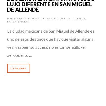
LUJO DIFERENTE EN SAN MIGUEL
DE ALLENDE
POR
MARCOS TOSCANI
SAN MIGUEL DE ALLENDE
,
•
EXPERIENCIAS
La ciudad mexicana de San Miguel de Allende es
uno de esos destinos que hay que visitar alguna
vez, y si bien su acceso no es tan sencillo -el
aeropuerto …
LEER MÁS