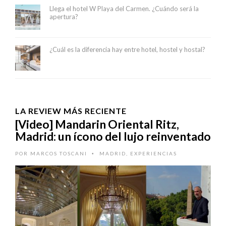
Llega el hotel W Playa del Carmen. ¿Cuándo será la
apertura?
¿Cuál es la diferencia hay entre hotel, hostel y hostal?
LA REVIEW MÁS RECIENTE
[Video] Mandarin Oriental Ritz,
Madrid: un ícono del lujo reinventado
POR
MARCOS TOSCANI
MADRID
,
EXPERIENCIAS
•