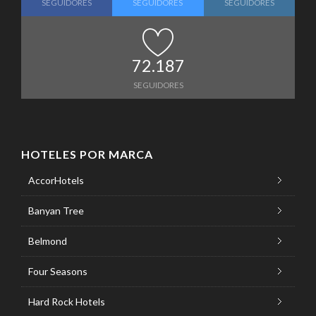
SEGUIDORES
SEGUIDORES
SEGUIDORES
72.187
SEGUIDORES
HOTELES POR MARCA
AccorHotels
Banyan Tree
Belmond
Four Seasons
Hard Rock Hotels