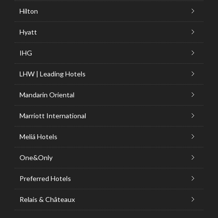
Hilton
Hyatt
IHG
LHW | Leading Hotels
Mandarin Oriental
Marriott International
Meliá Hotels
One&Only
Preferred Hotels
Relais & Châteaux