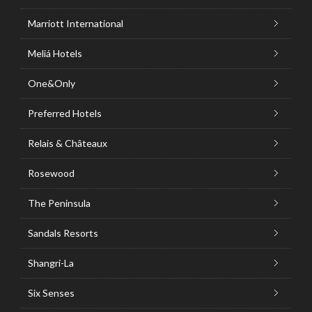
Marriott International
Meliá Hotels
One&Only
Preferred Hotels
Relais & Châteaux
Rosewood
The Peninsula
Sandals Resorts
Shangri-La
Six Senses