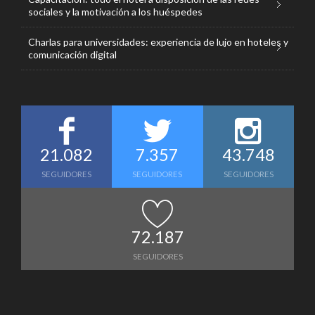
sociales y la motivación a los huéspedes
Charlas para universidades: experiencia de lujo en hoteles y
comunicación digital
21.082
7.357
43.748
SEGUIDORES
SEGUIDORES
SEGUIDORES
72.187
SEGUIDORES