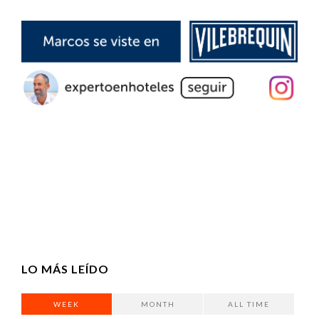
LO MÁS LEÍDO
WEEK
MONTH
ALL TIME