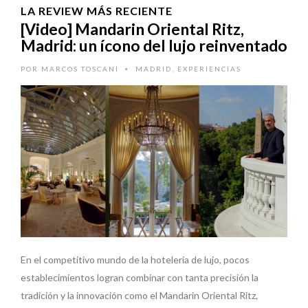
LA REVIEW MÁS RECIENTE
[Video] Mandarin Oriental Ritz,
Madrid: un ícono del lujo reinventado
POR
MARCOS TOSCANI
MADRID
,
EXPERIENCIAS
•
En el competitivo mundo de la hotelería de lujo, pocos
establecimientos logran combinar con tanta precisión la
tradición y la innovación como el Mandarin Oriental Ritz,