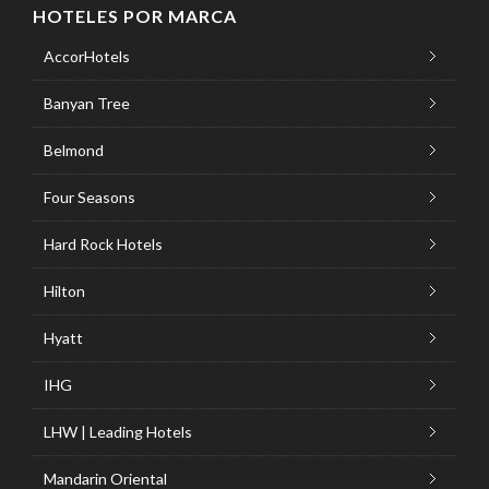
HOTELES POR MARCA
AccorHotels
Banyan Tree
Belmond
Four Seasons
Hard Rock Hotels
Hilton
Hyatt
IHG
LHW | Leading Hotels
Mandarin Oriental