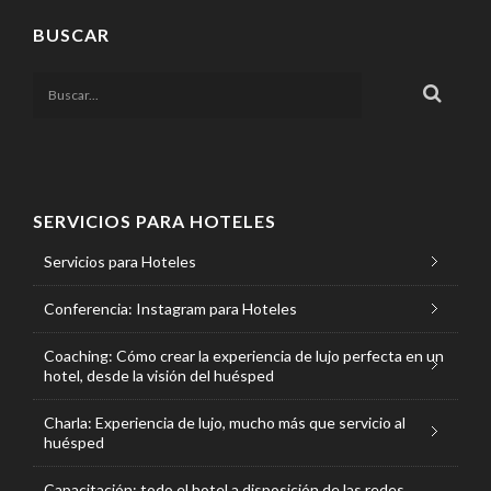
BUSCAR
SERVICIOS PARA HOTELES
Servicios para Hoteles
Conferencia: Instagram para Hoteles
Coaching: Cómo crear la experiencia de lujo perfecta en un
hotel, desde la visión del huésped
Charla: Experiencia de lujo, mucho más que servicio al
huésped
Capacitación: todo el hotel a disposición de las redes