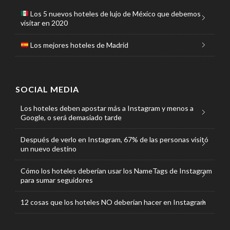
Los 5 nuevos hoteles de lujo de México que debemos
visitar en 2020
Los mejores hoteles de Madrid
SOCIAL MEDIA
Los hoteles deben apostar más a Instagram y menos a
Google, o será demasiado tarde
Después de verlo en Instagram, 67% de las personas visitó
un nuevo destino
Cómo los hoteles deberían usar los NameTags de Instagram
para sumar seguidores
12 cosas que los hoteles NO deberían hacer en Instagram