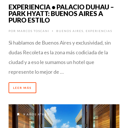
EXPERIENCIA • PALACIO DUHAU –
PARK HYATT: BUENOS AIRES A
PURO ESTILO
POR
MARCOS TOSCANI
BUENOS AIRES
,
EXPERIENCIAS
•
Si hablamos de Buenos Aires y exclusividad, sin
dudas Recoleta es la zona más codiciada de la
ciudad y a eso le sumamos un hotel que
represente lo mejor de …
LEER MÁS
9 AÑOS ATRÁS