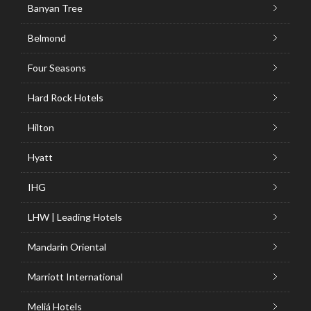
Banyan Tree
Belmond
Four Seasons
Hard Rock Hotels
Hilton
Hyatt
IHG
LHW | Leading Hotels
Mandarin Oriental
Marriott International
Meliá Hotels