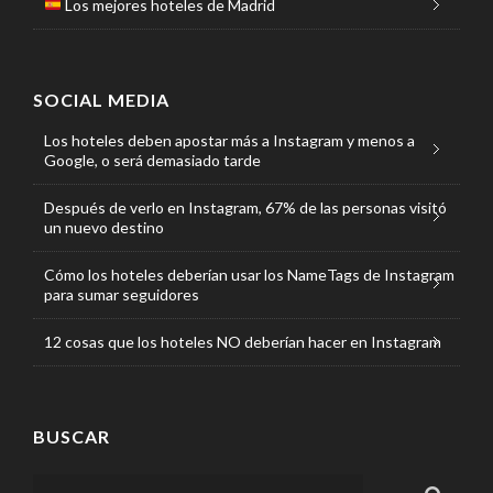
Los mejores hoteles de Madrid
SOCIAL MEDIA
Los hoteles deben apostar más a Instagram y menos a
Google, o será demasiado tarde
Después de verlo en Instagram, 67% de las personas visitó
un nuevo destino
Cómo los hoteles deberían usar los NameTags de Instagram
para sumar seguidores
12 cosas que los hoteles NO deberían hacer en Instagram
BUSCAR