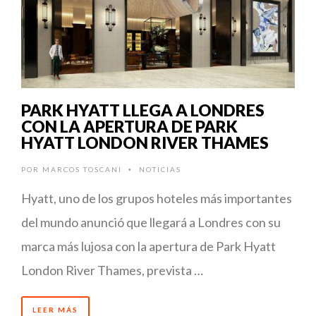
PARK HYATT LLEGA A LONDRES
CON LA APERTURA DE PARK
HYATT LONDON RIVER THAMES
POR
MARCOS TOSCANI
NOTICIAS
•
Hyatt, uno de los grupos hoteles más importantes
del mundo anunció que llegará a Londres con su
marca más lujosa con la apertura de Park Hyatt
London River Thames, prevista …
LEER MÁS