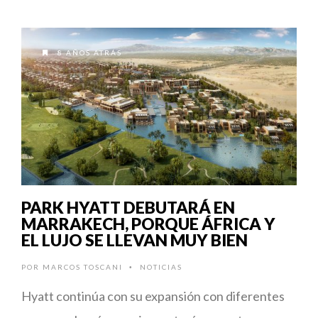
8 AÑOS ATRÁS
PARK HYATT DEBUTARÁ EN
MARRAKECH, PORQUE ÁFRICA Y
EL LUJO SE LLEVAN MUY BIEN
POR
MARCOS TOSCANI
NOTICIAS
•
Hyatt continúa con su expansión con diferentes