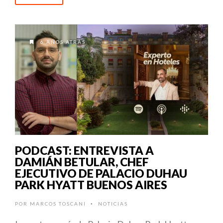
6 AÑOS ATRÁS
PODCAST: ENTREVISTA A
DAMIÁN BETULAR, CHEF
EJECUTIVO DE PALACIO DUHAU
PARK HYATT BUENOS AIRES
POR
MARCOS TOSCANI
NOTICIAS
•