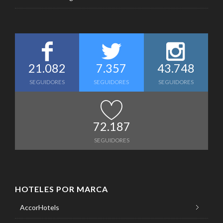
21.082
7.357
43.748
SEGUIDORES
SEGUIDORES
SEGUIDORES
72.187
SEGUIDORES
HOTELES POR MARCA
AccorHotels