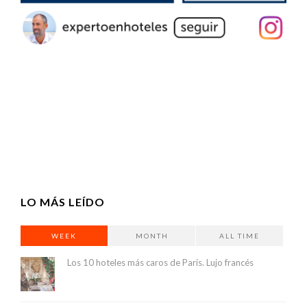
LO MÁS LEÍDO
WEEK
MONTH
ALL TIME
Los 10 hoteles más caros de París. Lujo francés