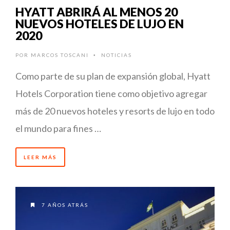
HYATT ABRIRÁ AL MENOS 20
NUEVOS HOTELES DE LUJO EN
2020
POR
MARCOS TOSCANI
NOTICIAS
•
Como parte de su plan de expansión global, Hyatt
Hotels Corporation tiene como objetivo agregar
más de 20 nuevos hoteles y resorts de lujo en todo
el mundo para fines …
LEER MÁS
7 AÑOS ATRÁS