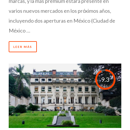
marcas, y la más premium estará presente en
varios nuevos mercados en los próximos años,
incluyendo dos aperturas en México (Ciudad de
México …
LEER MÁS
8 AÑOS ATRÁS
9.3