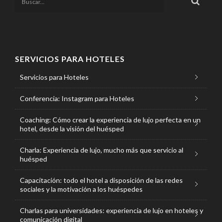
SERVICIOS PARA HOTELES
Servicios para Hoteles
Conferencia: Instagram para Hoteles
Coaching: Cómo crear la experiencia de lujo perfecta en un
hotel, desde la visión del huésped
Charla: Experiencia de lujo, mucho más que servicio al
huésped
Capacitación: todo el hotel a disposición de las redes
sociales y la motivación a los huéspedes
Charlas para universidades: experiencia de lujo en hoteles y
comunicación digital