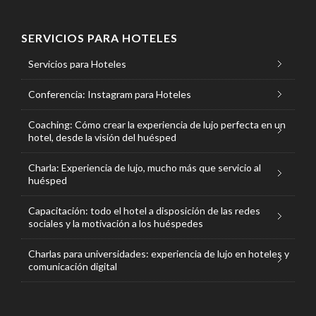
SERVICIOS PARA HOTELES
Servicios para Hoteles
Conferencia: Instagram para Hoteles
Coaching: Cómo crear la experiencia de lujo perfecta en un
hotel, desde la visión del huésped
Charla: Experiencia de lujo, mucho más que servicio al
huésped
Capacitación: todo el hotel a disposición de las redes
sociales y la motivación a los huéspedes
Charlas para universidades: experiencia de lujo en hoteles y
comunicación digital