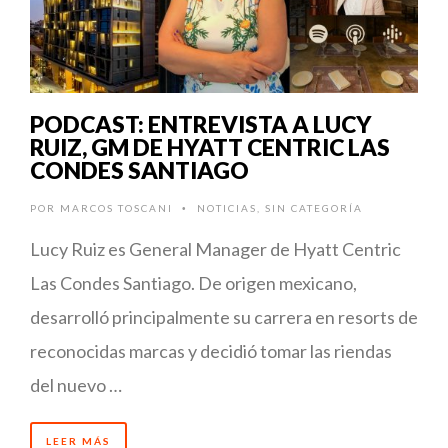
PODCAST: ENTREVISTA A LUCY
RUIZ, GM DE HYATT CENTRIC LAS
CONDES SANTIAGO
POR
MARCOS TOSCANI
NOTICIAS
,
SIN CATEGORÍA
•
Lucy Ruiz es General Manager de Hyatt Centric
Las Condes Santiago. De origen mexicano,
desarrolló principalmente su carrera en resorts de
reconocidas marcas y decidió tomar las riendas
del nuevo …
LEER MÁS