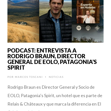
PODCAST: ENTREVISTA A
RODRIGO BRAUN, DIRECTOR
GENERAL DE EOLO, PATAGONIA’S
SPIRIT
POR
MARCOS TOSCANI
NOTICIAS
•
Rodrigo Braun es Director General y Socio de
EOLO, Patagonia’s Spirit, un hotel que es parte de
Relais & Châteaux y que marca la diferencia en El