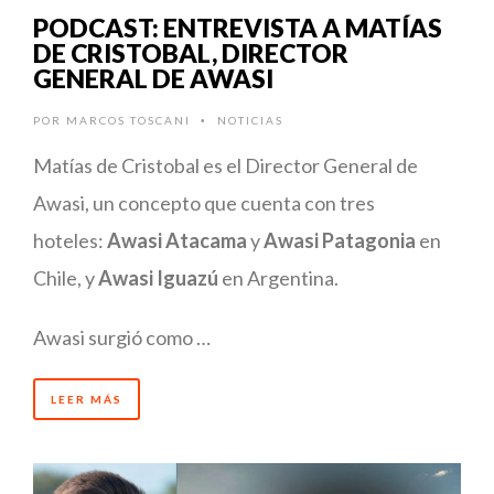
PODCAST: ENTREVISTA A MATÍAS
DE CRISTOBAL, DIRECTOR
GENERAL DE AWASI
POR
MARCOS TOSCANI
NOTICIAS
•
Matías de Cristobal es el Director General de
Awasi, un concepto que cuenta con tres
hoteles:
Awasi Atacama
y
Awasi Patagonia
en
Chile, y
Awasi Iguazú
en Argentina.
Awasi surgió como …
LEER MÁS