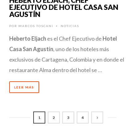
EJECUTIVO DE HOTEL CASA SAN
AGUSTÍN
POR
MARCOS TOSCANI
NOTICIAS
•
Heberto Eljach
es el Chef Ejecutivo de
Hotel
Casa San Agustín
, uno de los hoteles más
exclusivos de Cartagena, Colombia y en donde el
restaurante Alma dentro del hotel se …
LEER MÁS
1
2
3
4