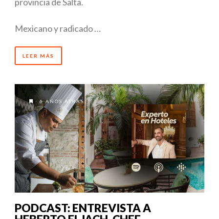
provincia de Salta.
Mexicano y radicado …
LEER MÁS
6 AÑOS ATRÁS
PODCAST: ENTREVISTA A
HEBERTO ELJACH, CHEF