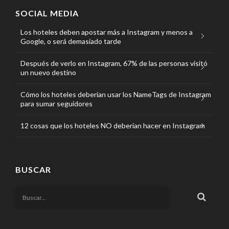
SOCIAL MEDIA
Los hoteles deben apostar más a Instagram y menos a
Google, o será demasiado tarde
Después de verlo en Instagram, 67% de las personas visitó
un nuevo destino
Cómo los hoteles deberían usar los NameTags de Instagram
para sumar seguidores
12 cosas que los hoteles NO deberían hacer en Instagram
BUSCAR