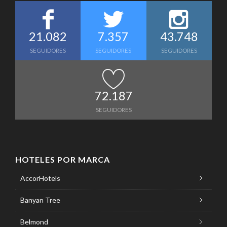
21.082
7.357
43.748
SEGUIDORES
SEGUIDORES
SEGUIDORES
72.187
SEGUIDORES
HOTELES POR MARCA
AccorHotels
Banyan Tree
Belmond