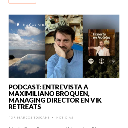
6 AÑOS ATRÁS
PODCAST: ENTREVISTA A
MAXIMILIANO BROQUEN,
MANAGING DIRECTOR EN VIK
RETREATS
POR
MARCOS TOSCANI
NOTICIAS
•