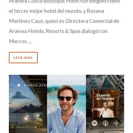
Aranwa Cusco Boutique Hotel fue elegido como
el tercer mejor hotel del mundo, y Rosana
Martinez Cayo, quien es Directora Comercial de
Aranwa Hotels, Resorts & Spas dialogó con
Marcos …
LEER MÁS
6 AÑOS ATRÁS