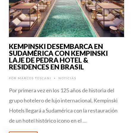
KEMPINSKI DESEMBARCA EN
SUDAMÉRICA CON KEMPINSKI
LAJE DE PEDRA HOTEL &
RESIDENCES EN BRASIL
POR
MARCOS TOSCANI
NOTICIAS
•
Por primera vez en los 125 años de historia del
grupo hotelero de lujo internacional, Kempinski
Hotels llegará a Sudamérica con la restauración
de un hotel histórico icono en el …