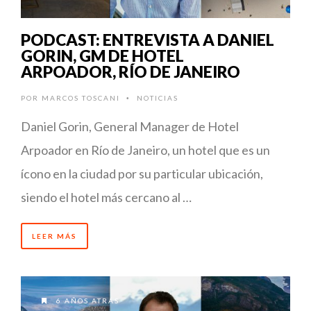
PODCAST: ENTREVISTA A DANIEL
GORIN, GM DE HOTEL
ARPOADOR, RÍO DE JANEIRO
POR
MARCOS TOSCANI
NOTICIAS
•
Daniel Gorin, General Manager de Hotel
Arpoador en Río de Janeiro, un hotel que es un
ícono en la ciudad por su particular ubicación,
siendo el hotel más cercano al …
LEER MÁS
6 AÑOS ATRÁS