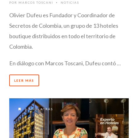
POR
MARCOS TOSCANI
NOTICIAS
•
Olivier Dufeu es Fundador y Coordinador de
Secretos de Colombia, un grupo de 13 hoteles
boutique distribuidos en todo el territorio de
Colombia.
En diálogo con Marcos Toscani, Dufeu contó …
LEER MÁS
6 AÑOS ATRÁS