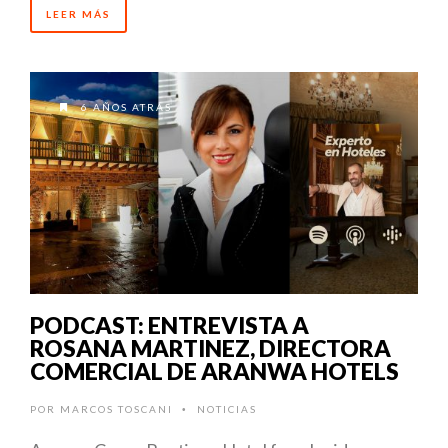
LEER MÁS
6 AÑOS ATRÁS
PODCAST: ENTREVISTA A
ROSANA MARTINEZ, DIRECTORA
COMERCIAL DE ARANWA HOTELS
POR
MARCOS TOSCANI
NOTICIAS
•