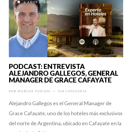
6 AÑOS ATRÁS
PODCAST: ENTREVISTA
ALEJANDRO GALLEGOS, GENERAL
MANAGER DE GRACE CAFAYATE
POR
MARCOS TOSCANI
SIN CATEGORÍA
•
Alejandro Gallegos es el General Manager de
Grace Cafayate, uno de los hoteles más exclusivos
del norte de Argentina, ubicado en Cafayate en la