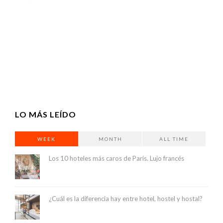
LO MÁS LEÍDO
WEEK
MONTH
ALL TIME
Los 10 hoteles más caros de París. Lujo francés
¿Cuál es la diferencia hay entre hotel, hostel y hostal?