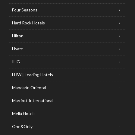
Four Seasons
Hard Rock Hotels
Hilton
Hyatt
IHG
LHW | Leading Hotels
Mandarin Oriental
Marriott International
Meliá Hotels
One&Only