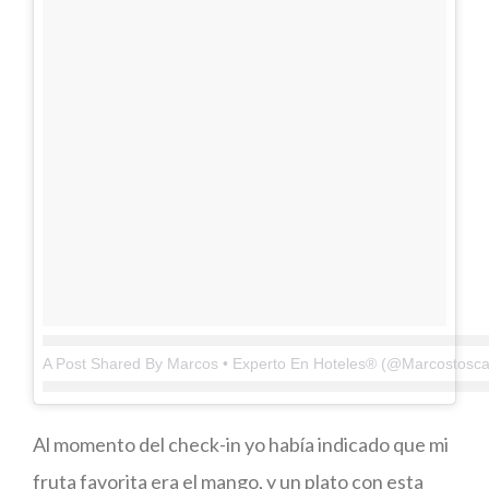
A Post Shared By Marcos • Experto En Hoteles® (@marcostosca
Al momento del check-in yo había indicado que mi
fruta favorita era el mango, y un plato con esta