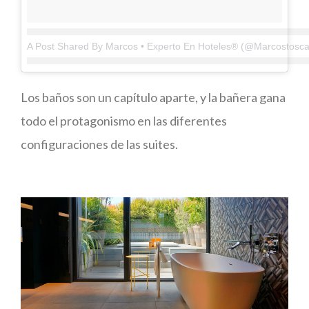
A Post Shared By Marcos • Experto En Hoteles® (@marcostosca
Los baños son un capítulo aparte, y la bañera gana
todo el protagonismo en las diferentes
configuraciones de las suites.