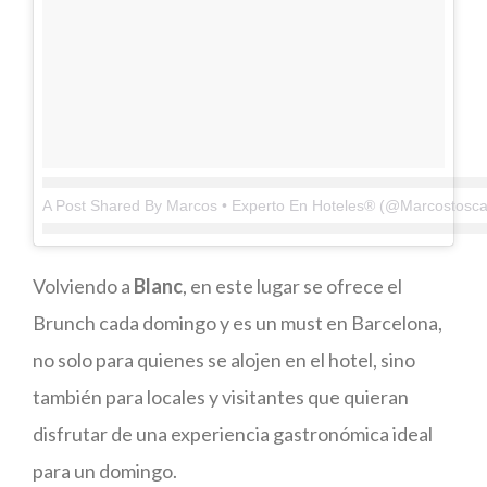
A Post Shared By Marcos • Experto En Hoteles® (@marcostosca
Volviendo a
Blanc
, en este lugar se ofrece el
Brunch cada domingo y es un must en Barcelona,
no solo para quienes se alojen en el hotel, sino
también para locales y visitantes que quieran
disfrutar de una experiencia gastronómica ideal
para un domingo.