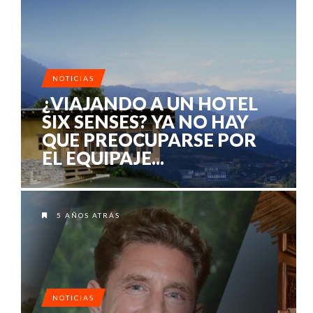
NOTICIAS
¿VIAJANDO A UN HOTEL
SIX SENSES? YA NO HAY
QUE PREOCUPARSE POR
EL EQUIPAJE...
5 AÑOS ATRÁS
NOTICIAS