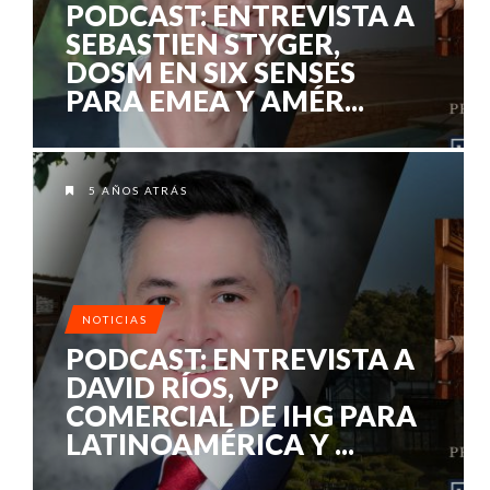
PODCAST: ENTREVISTA A
SEBASTIEN STYGER,
DOSM EN SIX SENSES
PARA EMEA Y AMÉR...
5 AÑOS ATRÁS
NOTICIAS
PODCAST: ENTREVISTA A
DAVID RÍOS, VP
COMERCIAL DE IHG PARA
LATINOAMÉRICA Y ...