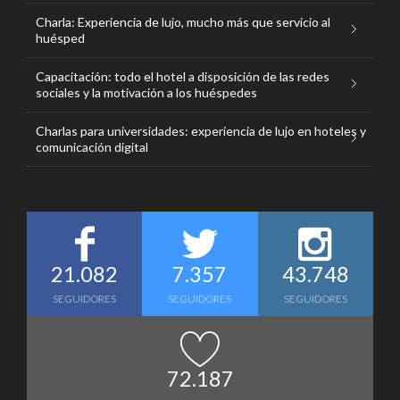
Charla: Experiencia de lujo, mucho más que servicio al
huésped
Capacitación: todo el hotel a disposición de las redes
sociales y la motivación a los huéspedes
Charlas para universidades: experiencia de lujo en hoteles y
comunicación digital
21.082
7.357
43.748
SEGUIDORES
SEGUIDORES
SEGUIDORES
72.187