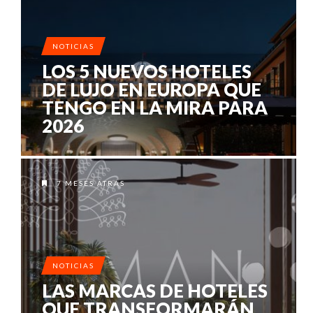
NOTICIAS
LOS 5 NUEVOS HOTELES
DE LUJO EN EUROPA QUE
TENGO EN LA MIRA PARA
2026
7 MESES ATRÁS
NOTICIAS
LAS MARCAS DE HOTELES
QUE TRANSFORMARÁN