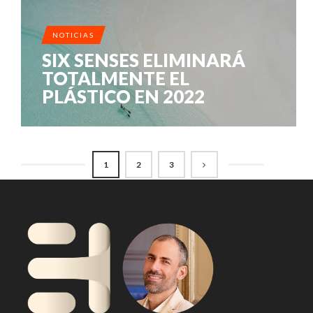
NOTICIAS
SIX SENSES ELIMINARÁ
TOTALMENTE EL
PLÁSTICO EN 2022
1
2
3