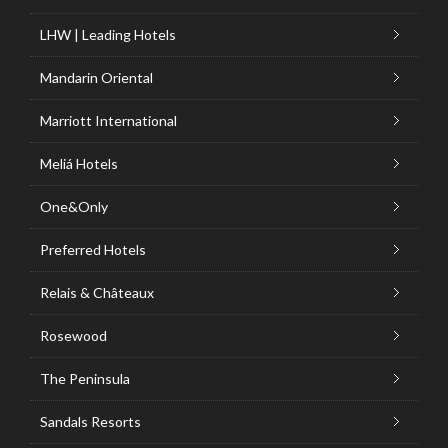
LHW | Leading Hotels
Mandarin Oriental
Marriott International
Meliá Hotels
One&Only
Preferred Hotels
Relais & Châteaux
Rosewood
The Peninsula
Sandals Resorts