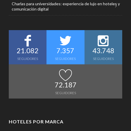
Charlas para universidades: experiencia de lujo en hoteles y
comunicación digital
21.082
7.357
43.748
SEGUIDORES
SEGUIDORES
SEGUIDORES
72.187
SEGUIDORES
HOTELES POR MARCA