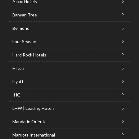
AccorHotels
Banyan Tree
Belmond
Four Seasons
Hard Rock Hotels
Hilton
Hyatt
IHG
LHW | Leading Hotels
Mandarin Oriental
Marriott International