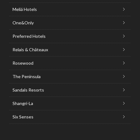
Meliá Hotels
One&Only
Preferred Hotels
Relais & Châteaux
Rosewood
The Peninsula
Sandals Resorts
Shangri-La
Six Senses