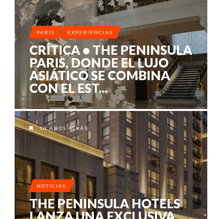
PARÍS
EXPERIENCIAS
CRÍTICA • THE PENINSULA
PARIS, DONDE EL LUJO
ASIÁTICO SE COMBINA
CON EL EST...
10 AÑOS ATRÁS
NOTICIAS
THE PENINSULA HOTELS
LANZA UNA EXCLUSIVA