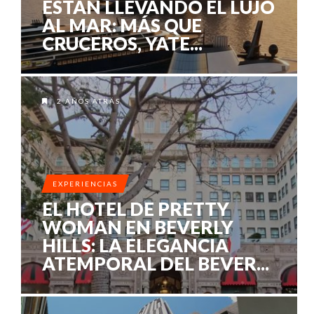
ESTÁN LLEVANDO EL LUJO
AL MAR: MÁS QUE
CRUCEROS, YATE...
2 AÑOS ATRÁS
EXPERIENCIAS
EL HOTEL DE PRETTY
WOMAN EN BEVERLY
HILLS: LA ELEGANCIA
ATEMPORAL DEL BEVER...