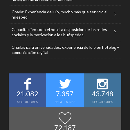
Charla: Experiencia de lujo, mucho más que servicio al
huésped
Capacitación: todo el hotel a disposición de las redes
sociales y la motivación a los huéspedes
Charlas para universidades: experiencia de lujo en hoteles y
comunicación digital
21.082
7.357
43.748
SEGUIDORES
SEGUIDORES
SEGUIDORES
72.187