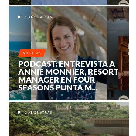
6 AÑOS ATRÁS
NOTICIAS
PODCAST: ENTREVISTA A
ANNIE MONNIER, RESORT
MANAGER EN FOUR
SEASONS PUNTA M...
6 AÑOS ATRÁS