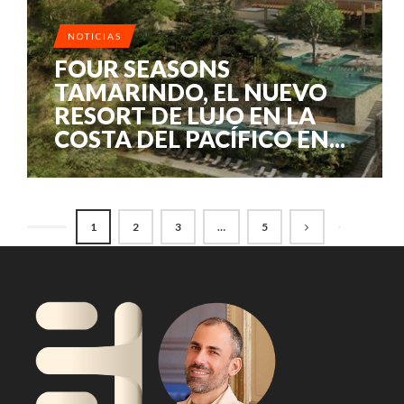
NOTICIAS
FOUR SEASONS
TAMARINDO, EL NUEVO
RESORT DE LUJO EN LA
COSTA DEL PACÍFICO EN...
1
2
3
…
5