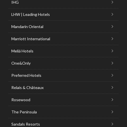
IHG
LHW | Leading Hotels
Mandarin Oriental
Marriott International
Meliá Hotels
One&Only
Preferred Hotels
Relais & Châteaux
Rosewood
The Peninsula
Sandals Resorts