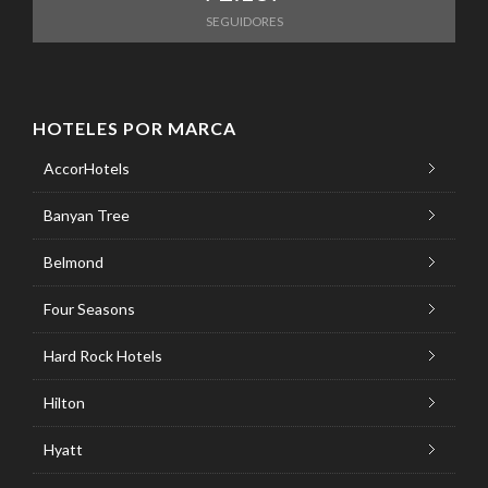
SEGUIDORES
HOTELES POR MARCA
AccorHotels
Banyan Tree
Belmond
Four Seasons
Hard Rock Hotels
Hilton
Hyatt