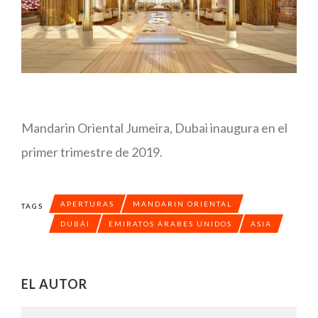
Mandarin Oriental Jumeira, Dubai inaugura en el
primer trimestre de 2019.
APERTURAS
MANDARIN ORIENTAL
TAGS
DUBÁI
EMIRATOS ÁRABES UNIDOS
ASIA
EL AUTOR