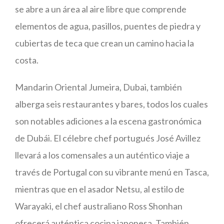
se abre a un área al aire libre que comprende
elementos de agua, pasillos, puentes de piedra y
cubiertas de teca que crean un camino hacia la
costa.
Mandarin Oriental Jumeira, Dubai, también
alberga seis restaurantes y bares, todos los cuales
son notables adiciones a la escena gastronómica
de Dubái. El célebre chef portugués José Avillez
llevará a los comensales a un auténtico viaje a
través de Portugal con su vibrante menú en Tasca,
mientras que en el asador Netsu, al estilo de
Warayaki, el chef australiano Ross Shonhan
ofrecerá auténtica cocina japonesa. También