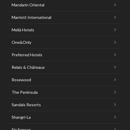
Mandarin Oriental
Marriott International
Meliá Hotels
One&Only
Preferred Hotels
Relais & Châteaux
Rosewood
The Peninsula
Sandals Resorts
Shangri-La
Six Senses