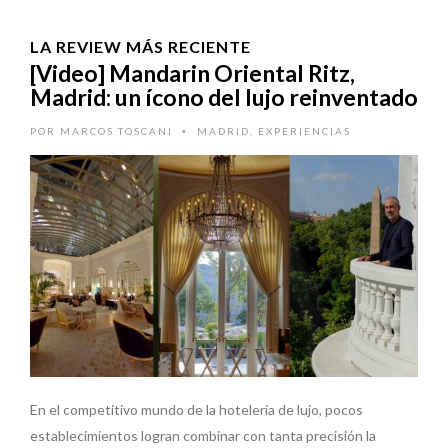
LA REVIEW MÁS RECIENTE
[Video] Mandarin Oriental Ritz,
Madrid: un ícono del lujo reinventado
POR
MARCOS TOSCANI
MADRID
,
EXPERIENCIAS
•
En el competitivo mundo de la hotelería de lujo, pocos
establecimientos logran combinar con tanta precisión la