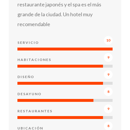
restaurante japonés y el spa es el más
grande de la ciudad. Un hotel muy
recomendable
10
SERVICIO
9
HABITACIONES
9
DISEÑO
8
DESAYUNO
9
RESTAURANTES
8
UBICACIÓN