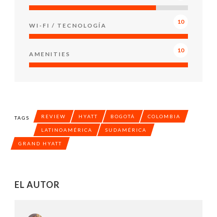
10
WI-FI / TECNOLOGÍA
10
AMENITIES
REVIEW
HYATT
BOGOTÁ
COLOMBIA
TAGS
LATINOAMÉRICA
SUDAMÉRICA
GRAND HYATT
EL AUTOR