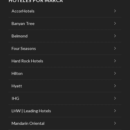
HOTELES POR MARCA
AccorHotels
Banyan Tree
Belmond
Four Seasons
Hard Rock Hotels
Hilton
Hyatt
IHG
LHW | Leading Hotels
Mandarin Oriental