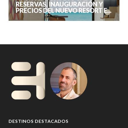
RESERVAS, INAUGURACIÓN Y
PRECIOS DEL NUEVO RESORT E...
DESTINOS DESTACADOS