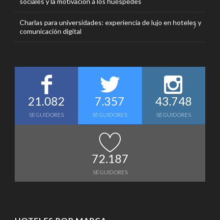
sociales y la motivación a los huéspedes
Charlas para universidades: experiencia de lujo en hoteles y
comunicación digital
21.082
7.357
43.748
SEGUIDORES
SEGUIDORES
SEGUIDORES
72.187
SEGUIDORES