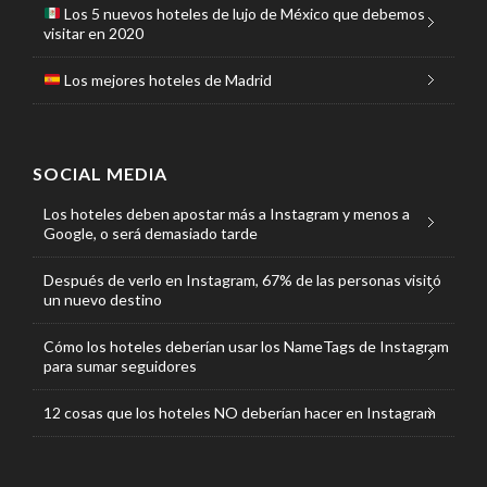
Los 5 nuevos hoteles de lujo de México que debemos
visitar en 2020
Los mejores hoteles de Madrid
SOCIAL MEDIA
Los hoteles deben apostar más a Instagram y menos a
Google, o será demasiado tarde
Después de verlo en Instagram, 67% de las personas visitó
un nuevo destino
Cómo los hoteles deberían usar los NameTags de Instagram
para sumar seguidores
12 cosas que los hoteles NO deberían hacer en Instagram