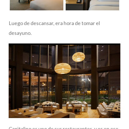
Luego de descansar, era hora de tomar el
desayuno.
Capitalino es uno de sus restaurantes, y es en ese