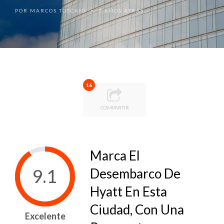
POR
MARCOS TOSCANI
7 AÑOS ATRÁS
•
16
COMPARTIR
Marca El
9.1
Desembarco De
Hyatt En Esta
Ciudad, Con Una
Excelente