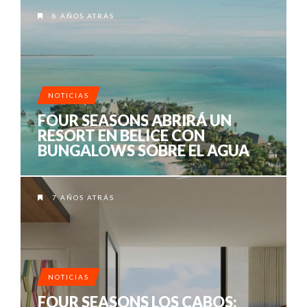
8 AÑOS ATRÁS
NOTICIAS
FOUR SEASONS ABRIRÁ UN
RESORT EN BELICE CON
BUNGALOWS SOBRE EL AGUA
7 AÑOS ATRÁS
NOTICIAS
FOUR SEASONS LOS CABOS: