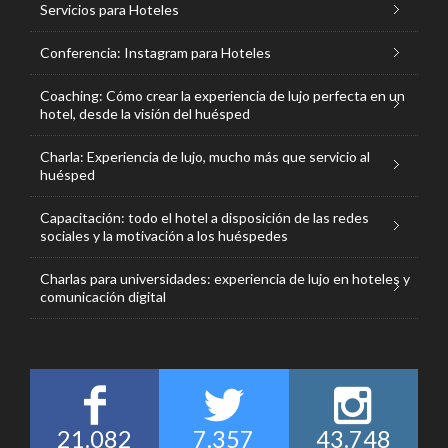
Servicios para Hoteles
Conferencia: Instagram para Hoteles
Coaching: Cómo crear la experiencia de lujo perfecta en un
hotel, desde la visión del huésped
Charla: Experiencia de lujo, mucho más que servicio al
huésped
Capacitación: todo el hotel a disposición de las redes
sociales y la motivación a los huéspedes
Charlas para universidades: experiencia de lujo en hoteles y
comunicación digital
21.082
7.357
43.748