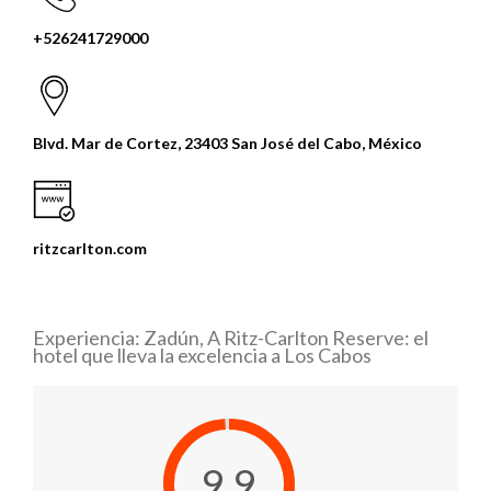
+526241729000
Blvd. Mar de Cortez, 23403 San José del Cabo, México
ritzcarlton.com
Experiencia: Zadún, A Ritz-Carlton Reserve: el
hotel que lleva la excelencia a Los Cabos
9.9