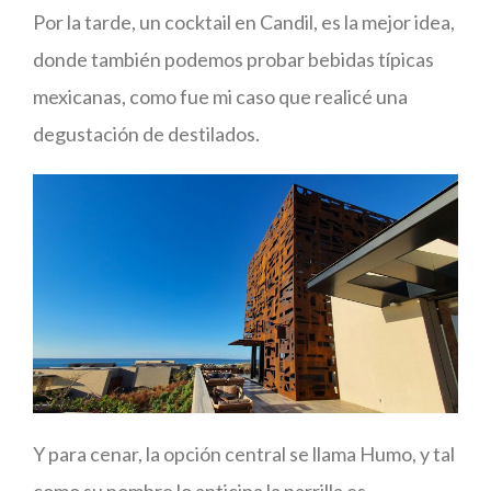
Por la tarde, un cocktail en Candil, es la mejor idea,
donde también podemos probar bebidas típicas
mexicanas, como fue mi caso que realicé una
degustación de destilados.
Y para cenar, la opción central se llama Humo, y tal