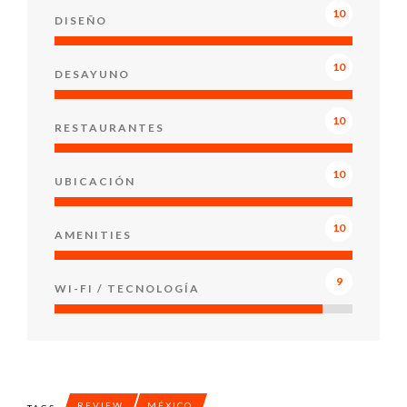
10
DISEÑO
10
DESAYUNO
10
RESTAURANTES
10
UBICACIÓN
10
AMENITIES
9
WI-FI / TECNOLOGÍA
REVIEW
MÉXICO