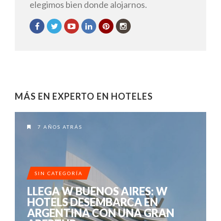
elegimos bien donde alojarnos.
MÁS EN EXPERTO EN HOTELES
7 AÑOS ATRÁS
SIN CATEGORÍA
LLEGA W BUENOS AIRES: W
HOTELS DESEMBARCA EN
ARGENTINA CON UNA GRAN