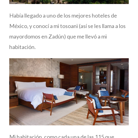
Había llegado a uno de los mejores hoteles de
México, y conocí a mi tosoani (así se les llama a los
mayordomos en Zadún) que me llevó a mi
habitación.
Mi habitación, como cada una de las 115 que