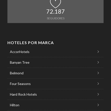
72.187
SEGUIDORES
HOTELES POR MARCA
AccorHotels
Banyan Tree
Belmond
Four Seasons
Hard Rock Hotels
Hilton