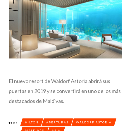
El nuevo resort de Waldorf Astoria abrirá sus
puertas en 2019 y se convertirá en uno de los más
destacados de Maldivas.
HILTON
APERTURAS
WALDORF ASTORIA
TAGS
MALDIVAS
ASIA