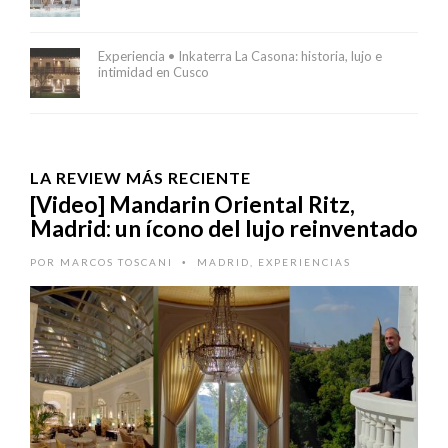
Experiencia • Inkaterra La Casona: historia, lujo e
intimidad en Cusco
LA REVIEW MÁS RECIENTE
[Video] Mandarin Oriental Ritz,
Madrid: un ícono del lujo reinventado
POR
MARCOS TOSCANI
MADRID
,
EXPERIENCIAS
•