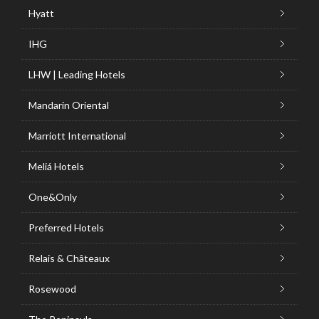
Hyatt
IHG
LHW | Leading Hotels
Mandarin Oriental
Marriott International
Meliá Hotels
One&Only
Preferred Hotels
Relais & Châteaux
Rosewood