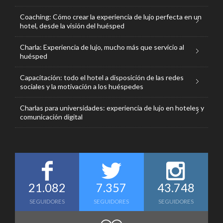
Coaching: Cómo crear la experiencia de lujo perfecta en un
hotel, desde la visión del huésped
Charla: Experiencia de lujo, mucho más que servicio al
huésped
Capacitación: todo el hotel a disposición de las redes
sociales y la motivación a los huéspedes
Charlas para universidades: experiencia de lujo en hoteles y
comunicación digital
21.082
7.357
43.748
SEGUIDORES
SEGUIDORES
SEGUIDORES