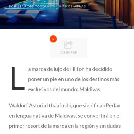
POR
MARCOS TOSCANI
9 AÑOS ATRÁS
•
5
COMPARTIR
L
a marca de lujo de Hilton ha decidido
poner un pie en uno de los destinos más
exclusivos del mundo: Maldivas.
Waldorf Astoria Ithaafushi, que significa «Perla»
en lengua nativa de Maldivas, se convertirá en el
primer resort de la marca en la región y sin dudas