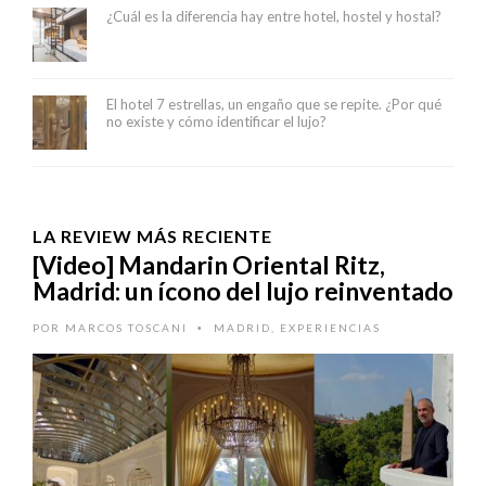
¿Cuál es la diferencia hay entre hotel, hostel y hostal?
El hotel 7 estrellas, un engaño que se repite. ¿Por qué
no existe y cómo identificar el lujo?
LA REVIEW MÁS RECIENTE
[Video] Mandarin Oriental Ritz,
Madrid: un ícono del lujo reinventado
POR
MARCOS TOSCANI
MADRID
,
EXPERIENCIAS
•