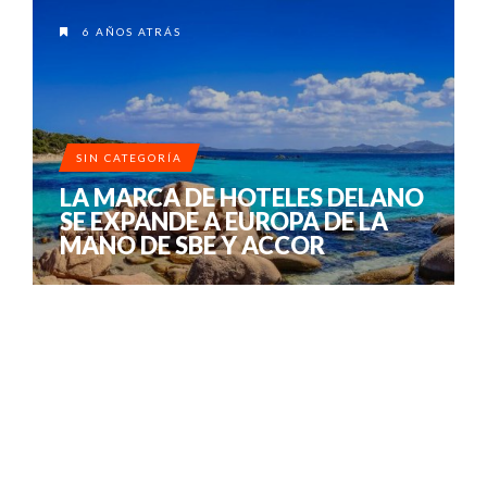
6 AÑOS ATRÁS
SIN CATEGORÍA
LA MARCA DE HOTELES DELANO
SE EXPANDE A EUROPA DE LA
MANO DE SBE Y ACCOR