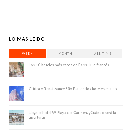
LO MÁS LEÍDO
WEEK
MONTH
ALL TIME
Los 10 hoteles más caros de París. Lujo francés
Crítica • Renaissance São Paulo: dos hoteles en uno
Llega el hotel W Playa del Carmen. ¿Cuándo será la
apertura?