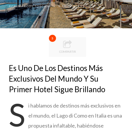
POR
MARCOS TOSCANI
9 AÑOS ATRÁS
•
5
COMPARTIR
Es Uno De Los Destinos Más
Exclusivos Del Mundo Y Su
Primer Hotel Sigue Brillando
S
i hablamos de destinos más exclusivos en
el mundo, el Lago di Como en Italia es una
propuesta infaltable, habiéndose