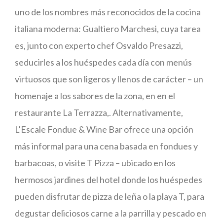
uno de los nombres más reconocidos de la cocina
italiana moderna: Gualtiero Marchesi, cuya tarea
es, junto con experto chef Osvaldo Presazzi,
seducirles a los huéspedes cada día con menús
virtuosos que son ligeros y llenos de carácter – un
homenaje a los sabores de la zona, en en el
restaurante La Terrazza,. Alternativamente,
L’Escale Fondue & Wine Bar ofrece una opción
más informal para una cena basada en fondues y
barbacoas, o visite T Pizza – ubicado en los
hermosos jardines del hotel donde los huéspedes
pueden disfrutar de pizza de leña o la playa T, para
degustar deliciosos carne a la parrilla y pescado en