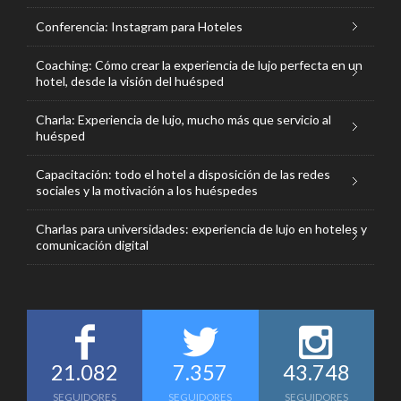
Conferencia: Instagram para Hoteles
Coaching: Cómo crear la experiencia de lujo perfecta en un
hotel, desde la visión del huésped
Charla: Experiencia de lujo, mucho más que servicio al
huésped
Capacitación: todo el hotel a disposición de las redes
sociales y la motivación a los huéspedes
Charlas para universidades: experiencia de lujo en hoteles y
comunicación digital
21.082
7.357
43.748
SEGUIDORES
SEGUIDORES
SEGUIDORES