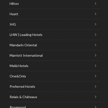
Hilton
Hyatt
IHG
LHW | Leading Hotels
Mandarin Oriental
Marriott International
Meliá Hotels
One&Only
Preferred Hotels
Relais & Châteaux
Rosewood