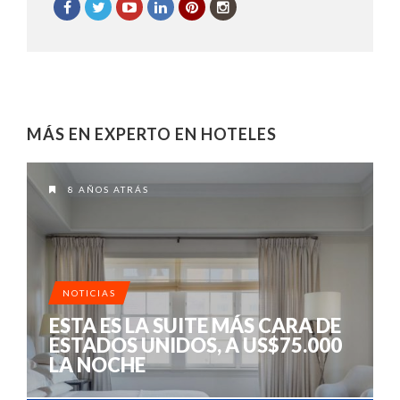
MÁS EN EXPERTO EN HOTELES
8 AÑOS ATRÁS
NOTICIAS
ESTA ES LA SUITE MÁS CARA DE
ESTADOS UNIDOS, A US$75.000
LA NOCHE