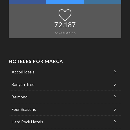
72.187
SEGUIDORES
HOTELES POR MARCA
AccorHotels
Banyan Tree
Belmond
Four Seasons
Hard Rock Hotels