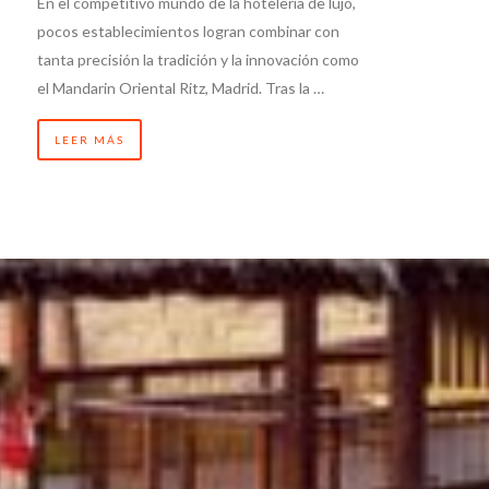
En el competitivo mundo de la hotelería de lujo,
pocos establecimientos logran combinar con
tanta precisión la tradición y la innovación como
el Mandarin Oriental Ritz, Madrid. Tras la …
LEER MÁS