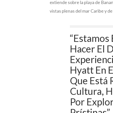
extiende sobre la playa de Banana 
vistas plenas del mar Caribe y de 
“Estamos
Hacer El 
Experienc
Hyatt En E
Que Está 
Cultura, H
Por Explor
Prístinas”