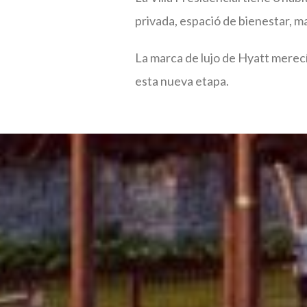
privada, espació de bienestar, 
La marca de lujo de Hyatt merecí
esta nueva etapa.