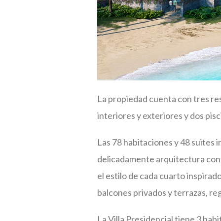
La propiedad cuenta con tres re
interiores y exteriores y dos pisc
Las 78 habitaciones y 48 suites 
delicadamente arquitectura con
el estilo de cada cuarto inspirad
balcones privados y terrazas, reg
La Villa Presidencial tiene 3 hab