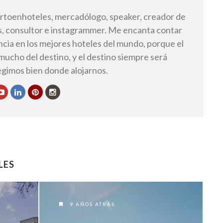
toenhoteles, mercadólogo, speaker, creador de
, consultor e instagrammer. Me encanta contar
ncia en los mejores hoteles del mundo, porque el
 mucho del destino, y el destino siempre será
legimos bien donde alojarnos.
LES
9 AÑOS ATRÁS