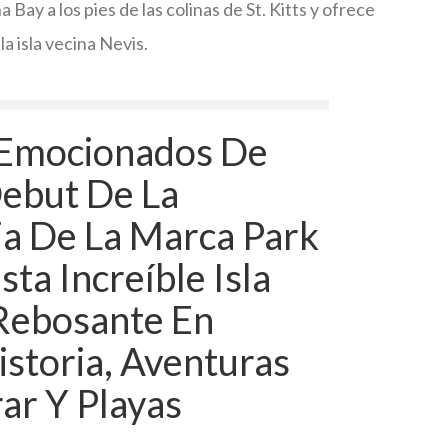
Bay a los pies de las colinas de St. Kitts y ofrece
la isla vecina Nevis.
 Emocionados De
Debut De La
ia De La Marca Park
sta Increíble Isla
Rebosante En
istoria, Aventuras
ar Y Playas