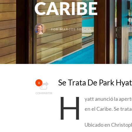
CARIBE
POR
MARCOS TOSCANI
Se Trata De Park Hyat
0
H
COMPARTIR
yatt anunció la apert
en el Caribe. Se trat
Ubicado en Christoph