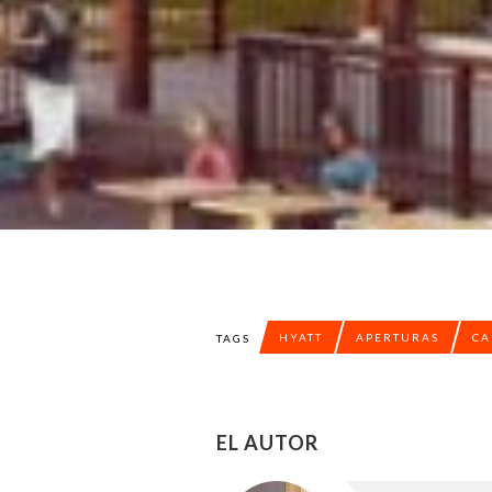
HYATT
APERTURAS
CA
TAGS
EL AUTOR