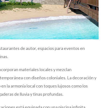
staurantes de autor, espacios para eventos en
inas.
incorporan materiales locales y mezclan
temporánea con diseños coloniales. La decoración y
o en la armonía local con toques lujosos como los
aderas de lluvia y tinas profundas.
itaciones está equipada con una piscina infinita