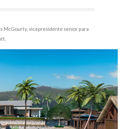
es McGourty, vicepresidente senior para
tt.