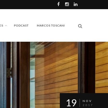
ES
PODCAST
MARCOS TOSCANI
19
NOV
2017