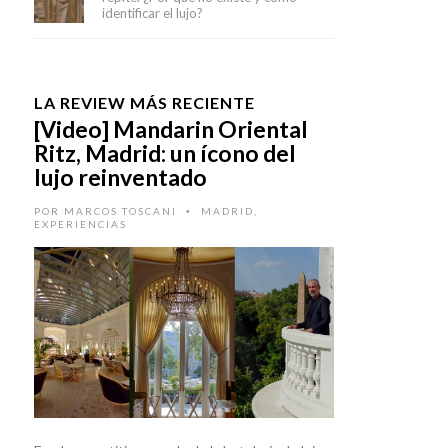
identificar el lujo?
LA REVIEW MÁS RECIENTE
[Video] Mandarin Oriental
Ritz, Madrid: un ícono del
lujo reinventado
POR
MARCOS TOSCANI
MADRID
,
•
EXPERIENCIAS