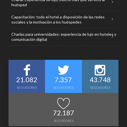
huésped
Capacitación: todo el hotel a disposición de las redes
sociales y la motivación a los huéspedes
Charlas para universidades: experiencia de lujo en hoteles y
comunicación digital
21.082
7.357
43.748
SEGUIDORES
SEGUIDORES
SEGUIDORES
72.187
SEGUIDORES