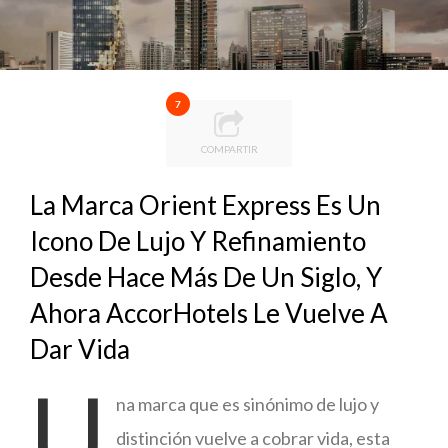
7
COMPARTIR
La Marca Orient Express Es Un
Icono De Lujo Y Refinamiento
Desde Hace Más De Un Siglo, Y
Ahora AccorHotels Le Vuelve A
Dar Vida
U
na marca que es sinónimo de lujo y
distinción vuelve a cobrar vida, esta