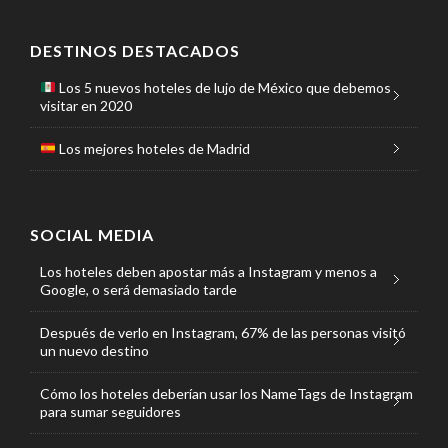
DESTINOS DESTACADOS
Los 5 nuevos hoteles de lujo de México que debemos
visitar en 2020
Los mejores hoteles de Madrid
SOCIAL MEDIA
Los hoteles deben apostar más a Instagram y menos a
Google, o será demasiado tarde
Después de verlo en Instagram, 67% de las personas visitó
un nuevo destino
Cómo los hoteles deberían usar los NameTags de Instagram
para sumar seguidores