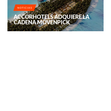
NOTICIAS
ACCORHOTELS ADQUIERE LA
CADENA MÖVENPICK