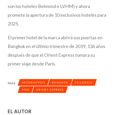
son los hoteles Belmond e LVHM) y ahora
promete la apertura de 10 exclusivos hoteles para
2025.
El primer hotel de la marca abrirá sus puertas en
Bangkok en el último trimestre de 2019, 136 años
después de que el Orient Express tomara su
primer viaje desde París.
ACCORHOTELS
BANGKOK
TAILANDIA
TAGS
ASIA
ORIENT EXPRESS
EL AUTOR