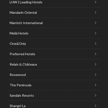
LHW | Leading Hotels
Mandarin Oriental
Marriott International
Meliá Hotels
One&Only
Preferred Hotels
Relais & Châteaux
Rosewood
The Peninsula
Sandals Resorts
Shangri-La