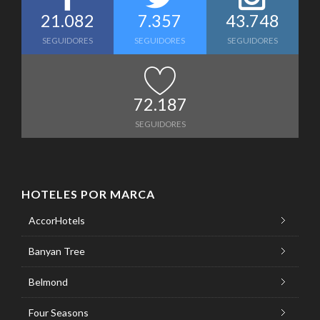
21.082
7.357
43.748
SEGUIDORES
SEGUIDORES
SEGUIDORES
72.187
SEGUIDORES
HOTELES POR MARCA
AccorHotels
Banyan Tree
Belmond
Four Seasons