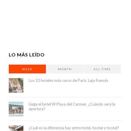
LO MÁS LEÍDO
WEEK
MONTH
ALL TIME
Los 10 hoteles más caros de París. Lujo francés
Llega el hotel W Playa del Carmen. ¿Cuándo será la
apertura?
¿Cuál es la diferencia hay entre hotel, hostel y hostal?