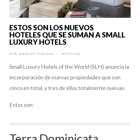
ESTOS SON LOS NUEVOS
HOTELES QUE SE SUMAN A SMALL
LUXURY HOTELS
POR
MARCOS TOSCANI
NOTICIAS
•
Small Luxury Hotels of the World (SLH) anuncia la
incorporación de nuevas propiedades que son
cinco en total, y tres de ellas totalmente nuevas.
Estas son:
Terra Dominicata,