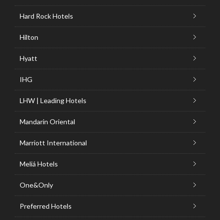
Hard Rock Hotels
Hilton
Hyatt
IHG
LHW | Leading Hotels
Mandarin Oriental
Marriott International
Meliá Hotels
One&Only
Preferred Hotels