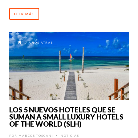
LEER MÁS
7 AÑOS ATRÁS
LOS 5 NUEVOS HOTELES QUE SE
SUMAN A SMALL LUXURY HOTELS
OF THE WORLD (SLH)
POR
MARCOS TOSCANI
NOTICIAS
•