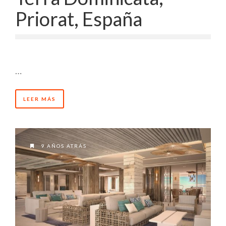
Priorat, España
…
LEER MÁS
9 AÑOS ATRÁS