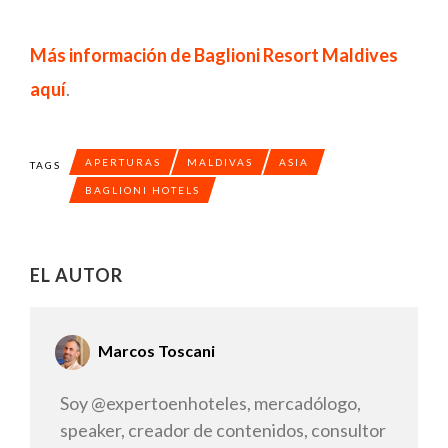
Más información de Baglioni Resort Maldives
aquí
.
APERTURAS
MALDIVAS
ASIA
TAGS
BAGLIONI HOTELS
EL AUTOR
Marcos Toscani
Soy @expertoenhoteles, mercadólogo,
speaker, creador de contenidos, consultor