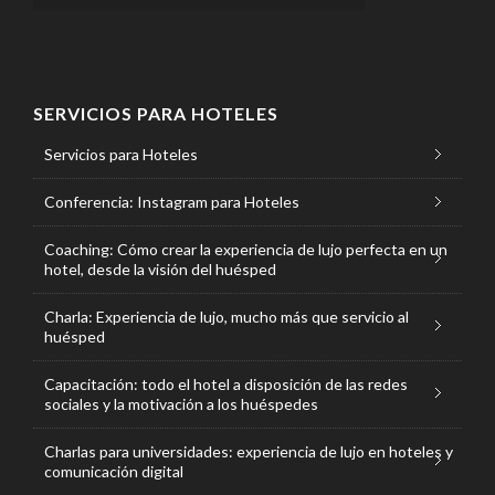
SERVICIOS PARA HOTELES
Servicios para Hoteles
Conferencia: Instagram para Hoteles
Coaching: Cómo crear la experiencia de lujo perfecta en un
hotel, desde la visión del huésped
Charla: Experiencia de lujo, mucho más que servicio al
huésped
Capacitación: todo el hotel a disposición de las redes
sociales y la motivación a los huéspedes
Charlas para universidades: experiencia de lujo en hoteles y
comunicación digital