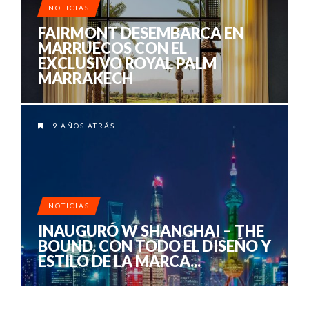
NOTICIAS
FAIRMONT DESEMBARCA EN
MARRUECOS CON EL
EXCLUSIVO ROYAL PALM
MARRAKECH
9 AÑOS ATRÁS
NOTICIAS
INAUGURÓ W SHANGHAI – THE
BOUND, CON TODO EL DISEÑO Y
ESTILO DE LA MARCA...