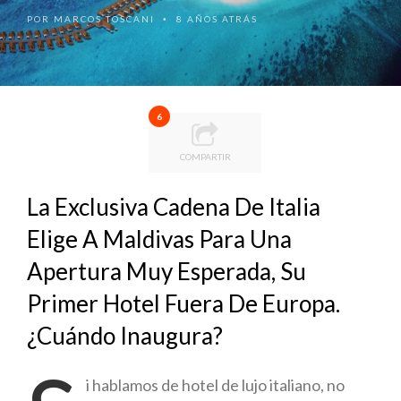
POR
MARCOS TOSCANI
8 AÑOS ATRÁS
•
6
COMPARTIR
La Exclusiva Cadena De Italia
Elige A Maldivas Para Una
Apertura Muy Esperada, Su
Primer Hotel Fuera De Europa.
¿Cuándo Inaugura?
i hablamos de hotel de lujo italiano, no