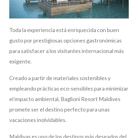
Toda la experiencia está enriquecida con buen
gusto por prestigiosas opciones gastronómicas
para satisfacer a los visitantes internacional más
exigente.
Creado a partir de materiales sostenibles y
empleando prácticas eco-sensibles para minimizar
el impacto ambiental, Baglioni Resort Maldives
promete ser el destino perfecto para unas
vacaciones inolvidables.
Maldivas es uno de los destinos más deseados del