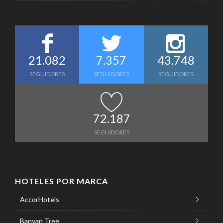
21.082
7.357
43.748
SEGUIDORES
SEGUIDORES
SEGUIDORES
72.187
SEGUIDORES
HOTELES POR MARCA
AccorHotels
Banyan Tree