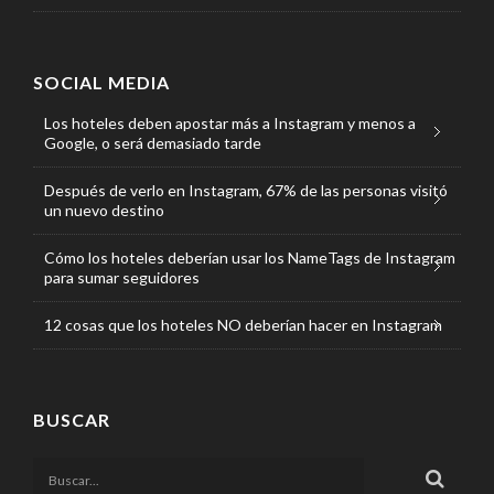
SOCIAL MEDIA
Los hoteles deben apostar más a Instagram y menos a
Google, o será demasiado tarde
Después de verlo en Instagram, 67% de las personas visitó
un nuevo destino
Cómo los hoteles deberían usar los NameTags de Instagram
para sumar seguidores
12 cosas que los hoteles NO deberían hacer en Instagram
BUSCAR