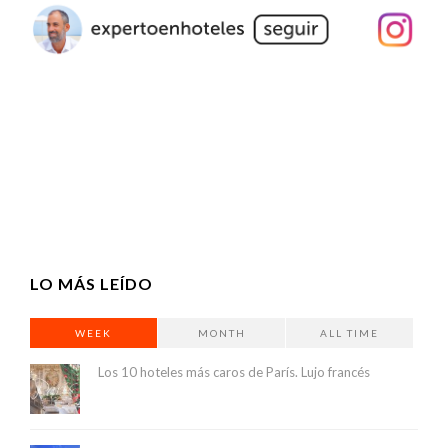
LO MÁS LEÍDO
WEEK
MONTH
ALL TIME
Los 10 hoteles más caros de París. Lujo francés