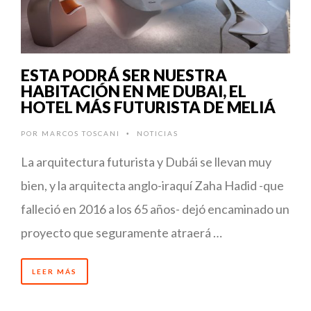
ESTA PODRÁ SER NUESTRA
HABITACIÓN EN ME DUBAI, EL
HOTEL MÁS FUTURISTA DE MELIÁ
POR
MARCOS TOSCANI
NOTICIAS
•
La arquitectura futurista y Dubái se llevan muy
bien, y la arquitecta anglo-iraquí Zaha Hadid -que
falleció en 2016 a los 65 años- dejó encaminado un
proyecto que seguramente atraerá …
LEER MÁS