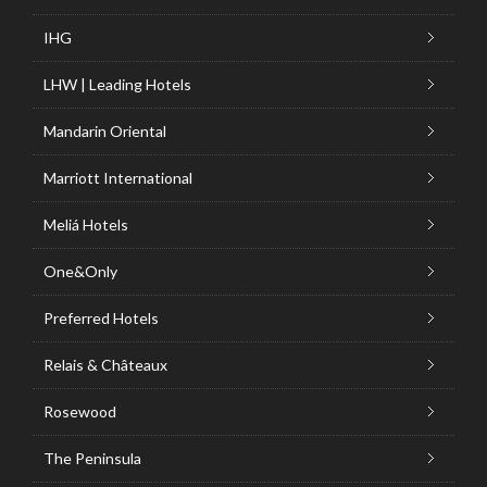
IHG
LHW | Leading Hotels
Mandarin Oriental
Marriott International
Meliá Hotels
One&Only
Preferred Hotels
Relais & Châteaux
Rosewood
The Peninsula