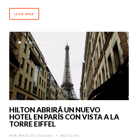
LEER MÁS
9 AÑOS ATRÁS
HILTON ABRIRÁ UN NUEVO
HOTEL EN PARÍS CON VISTA A LA
TORRE EIFFEL
POR
MARCOS TOSCANI
NOTICIAS
•