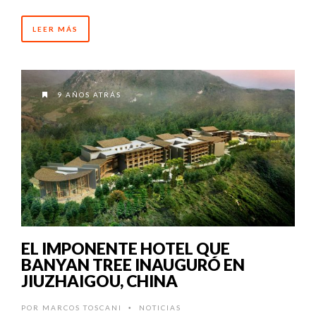
LEER MÁS
9 AÑOS ATRÁS
EL IMPONENTE HOTEL QUE
BANYAN TREE INAUGURÓ EN
JIUZHAIGOU, CHINA
POR
MARCOS TOSCANI
NOTICIAS
•