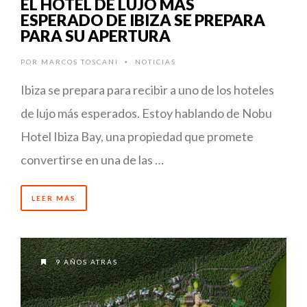
EL HOTEL DE LUJO MÁS
ESPERADO DE IBIZA SE PREPARA
PARA SU APERTURA
POR
MARCOS TOSCANI
NOTICIAS
•
Ibiza se prepara para recibir a uno de los hoteles
de lujo más esperados. Estoy hablando de Nobu
Hotel Ibiza Bay, una propiedad que promete
convertirse en una de las …
LEER MÁS
9 AÑOS ATRÁS