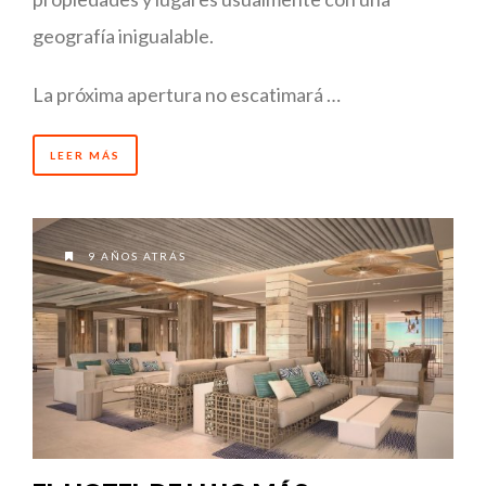
geografía inigualable.
La próxima apertura no escatimará …
LEER MÁS
9 AÑOS ATRÁS