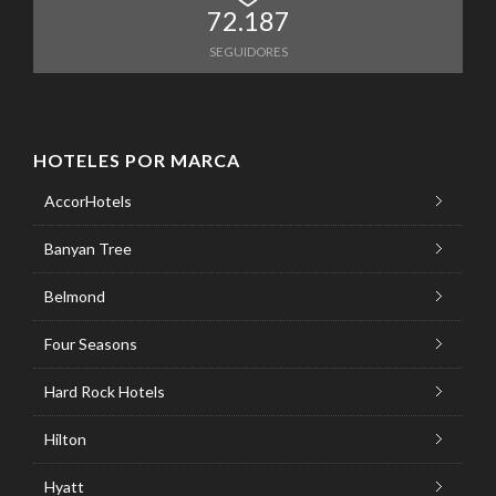
72.187
SEGUIDORES
HOTELES POR MARCA
AccorHotels
Banyan Tree
Belmond
Four Seasons
Hard Rock Hotels
Hilton
Hyatt