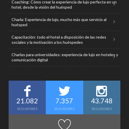
Coaching: Cómo crear la experiencia de lujo perfecta en un
hotel, desde la visión del huésped
Charla: Experiencia de lujo, mucho más que servicio al
huésped
Capacitación: todo el hotel a disposición de las redes
sociales y la motivación a los huéspedes
Charlas para universidades: experiencia de lujo en hoteles y
comunicación digital
21.082
7.357
43.748
SEGUIDORES
SEGUIDORES
SEGUIDORES