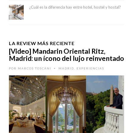
¿Cuál es la diferencia hay entre hotel, hostel y hostal?
LA REVIEW MÁS RECIENTE
[Video] Mandarin Oriental Ritz,
Madrid: un ícono del lujo reinventado
POR
MARCOS TOSCANI
MADRID
,
EXPERIENCIAS
•