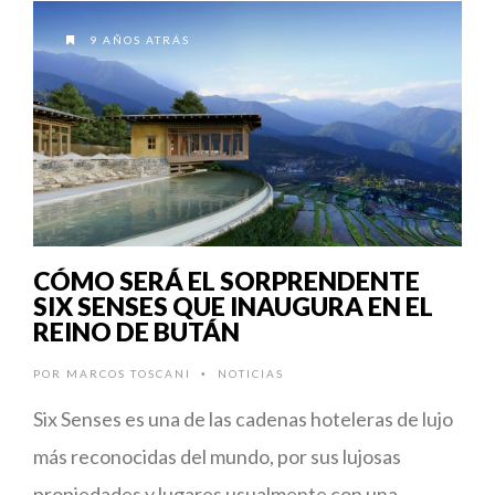
9 AÑOS ATRÁS
CÓMO SERÁ EL SORPRENDENTE
SIX SENSES QUE INAUGURA EN EL
REINO DE BUTÁN
POR
MARCOS TOSCANI
NOTICIAS
•
Six Senses es una de las cadenas hoteleras de lujo
más reconocidas del mundo, por sus lujosas
propiedades y lugares usualmente con una