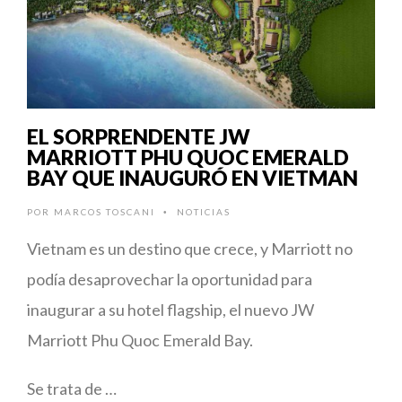
EL SORPRENDENTE JW
MARRIOTT PHU QUOC EMERALD
BAY QUE INAUGURÓ EN VIETMAN
POR
MARCOS TOSCANI
NOTICIAS
•
Vietnam es un destino que crece, y Marriott no
podía desaprovechar la oportunidad para
inaugurar a su hotel flagship, el nuevo JW
Marriott Phu Quoc Emerald Bay.
Se trata de …